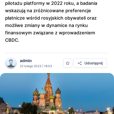
pilotażu platformy w 2022 roku, a badania
wskazują na zróżnicowane preferencje
płatnicze wśród rosyjskich obywateli oraz
możliwe zmiany w dynamice na rynku
finansowym związane z wprowadzeniem
CBDC.
admin
Udostępnij
22 lutego 2023 | 18:03