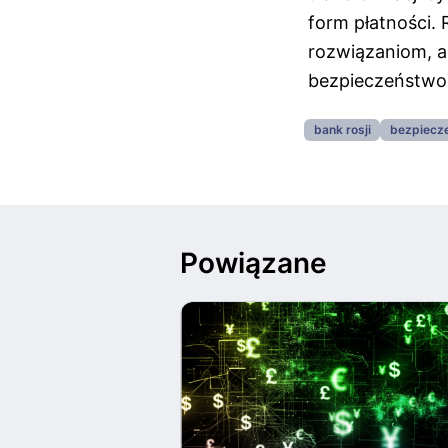
form płatności. 
rozwiązaniom, a
bezpieczeństwo 
bank rosji
bezpiecz
Powiązane