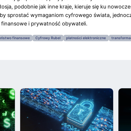
Rosja, podobnie jak inne kraje, kieruje się ku nowoc
by sprostać wymaganiom cyfrowego świata, jednocz
finansowe i prywatność obywateli.
eństwo finansowe
Cyfrowy Rubel
płatności elektroniczne
transforma