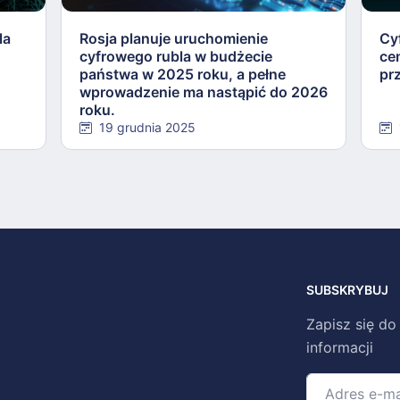
la
Rosja planuje uruchomienie
Cy
cyfrowego rubla w budżecie
ce
państwa w 2025 roku, a pełne
pr
wprowadzenie ma nastąpić do 2026
roku.
19 grudnia 2025
SUBSKRYBUJ
Zapisz się do
informacji