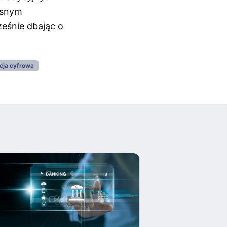
zesnym
eśnie dbając o
cja cyfrowa