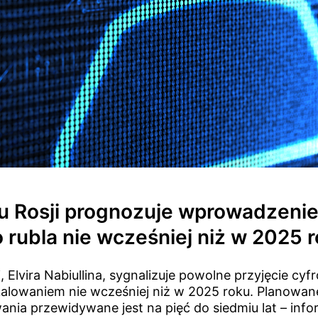
u Rosji prognozuje wprowadzeni
 rubla nie wcześniej niż w 2025 
, Elvira Nabiullina, sygnalizuje powolne przyjęcie cyf
lowaniem nie wcześniej niż w 2025 roku. Planowane
ia przewidywane jest na pięć do siedmiu lat – info