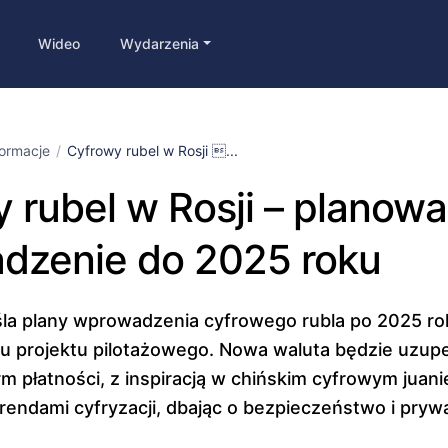
Wideo
Wydarzenia
formacje
Cyfrowy rubel w Rosji ...
 rubel w Rosji – planow
dzenie do 2025 roku
śla plany wprowadzenia cyfrowego rubla po 2025 ro
u projektu pilotażowego. Nowa waluta będzie uzup
rm płatności, z inspiracją w chińskim cyfrowym juani
rendami cyfryzacji, dbając o bezpieczeństwo i pryw