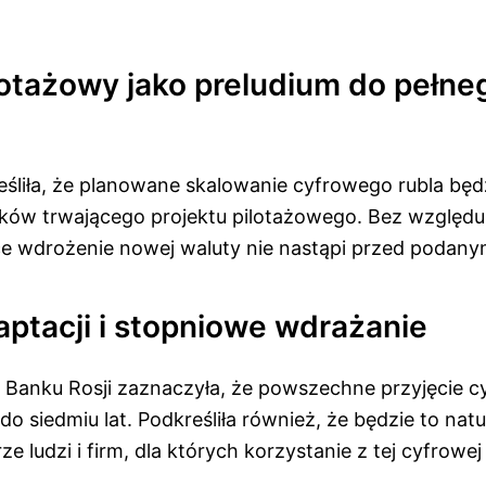
lotażowy jako preludium do pełne
a
eśliła, że planowane skalowanie cyfrowego rubla będ
ków trwającego projektu pilotażowego. Bez względu
ce wdrożenie nowej waluty nie nastąpi przed podan
aptacji i stopniowe wdrażanie
Banku Rosji zaznaczyła, że powszechne przyjęcie c
 do siedmiu lat. Podkreśliła również, że będzie to nat
e ludzi i firm, dla których korzystanie z tej cyfrowe