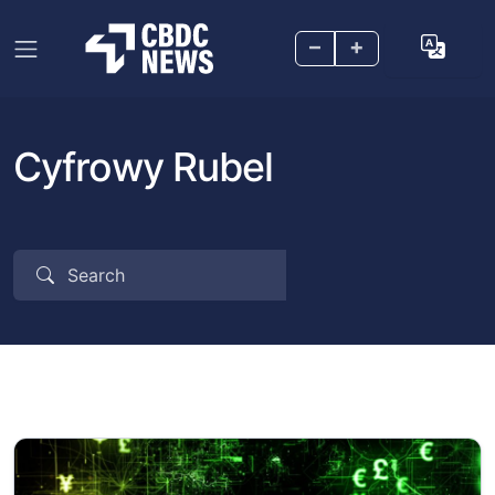
–
+
Cyfrowy Rubel