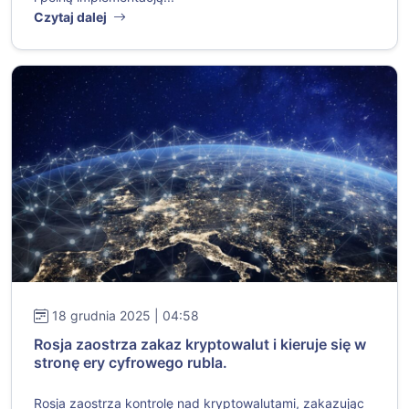
Czytaj dalej
18 grudnia 2025 | 04:58
Rosja zaostrza zakaz kryptowalut i kieruje się w
stronę ery cyfrowego rubla.
Rosja zaostrza kontrolę nad kryptowalutami, zakazując