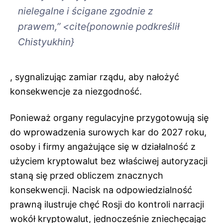
nielegalne i ścigane zgodnie z
prawem,” <cite{ponownie podkreślił
Chistyukhin}
, sygnalizując zamiar rządu, aby nałożyć
konsekwencje za niezgodność.
Ponieważ organy regulacyjne przygotowują się
do wprowadzenia surowych kar do 2027 roku,
osoby i firmy angażujące się w działalność z
użyciem kryptowalut bez właściwej autoryzacji
staną się przed obliczem znacznych
konsekwencji. Nacisk na odpowiedzialność
prawną ilustruje chęć Rosji do kontroli narracji
wokół kryptowalut, jednocześnie zniechęcając