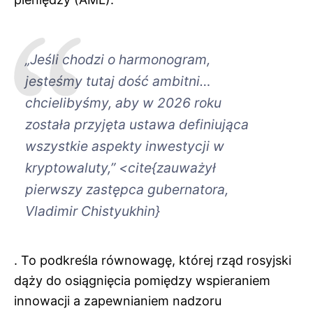
„Jeśli chodzi o harmonogram,
jesteśmy tutaj dość ambitni…
chcielibyśmy, aby w 2026 roku
została przyjęta ustawa definiująca
wszystkie aspekty inwestycji w
kryptowaluty,” <cite{zauważył
pierwszy zastępca gubernatora,
Vladimir Chistyukhin}
. To podkreśla równowagę, której rząd rosyjski
dąży do osiągnięcia pomiędzy wspieraniem
innowacji a zapewnianiem nadzoru