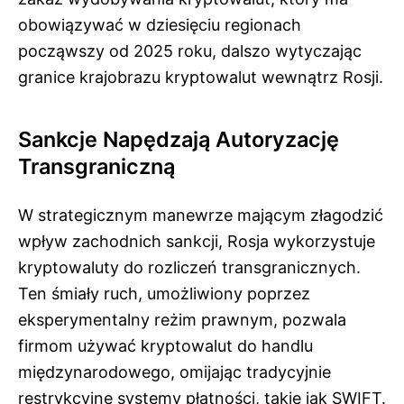
obowiązywać w dziesięciu regionach
począwszy od 2025 roku, dalszo wytyczając
granice krajobrazu kryptowalut wewnątrz Rosji.
Sankcje Napędzają Autoryzację
Transgraniczną
W strategicznym manewrze mającym złagodzić
wpływ zachodnich sankcji, Rosja wykorzystuje
kryptowaluty do rozliczeń transgranicznych.
Ten śmiały ruch, umożliwiony poprzez
eksperymentalny reżim prawnym, pozwala
firmom używać kryptowalut do handlu
międzynarodowego, omijając tradycyjnie
restrykcyjne systemy płatności, takie jak SWIFT.