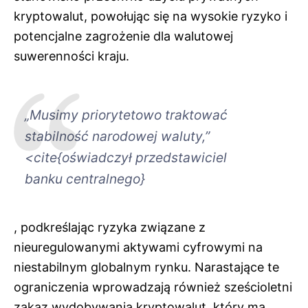
kryptowalut, powołując się na wysokie ryzyko i
potencjalne zagrożenie dla walutowej
suwerenności kraju.
„Musimy priorytetowo traktować
stabilność narodowej waluty,”
<cite{oświadczył przedstawiciel
banku centralnego}
, podkreślając ryzyka związane z
nieuregulowanymi aktywami cyfrowymi na
niestabilnym globalnym rynku. Narastające te
ograniczenia wprowadzają również sześcioletni
zakaz wydobywania kryptowalut, który ma