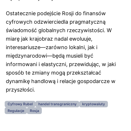
Ostatecznie podejście Rosji do finansów
cyfrowych odzwierciedla pragmatyczną
świadomość globalnych rzeczywistości. W
miarę jak krajobraz nadal ewoluuje,
interesariusze—zarówno lokalni, jak i
międzynarodowi—będą musieli być
informowani i elastyczni, przewidując, w jaki
sposób te zmiany mogą przekształcać
dynamikę handlową i relacje gospodarcze w
przyszłości.
Cyfrowy Rubel
handel transgraniczny
kryptowaluty
Regulacje
Rosja