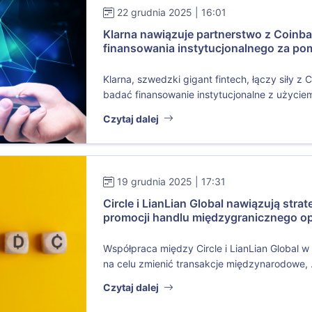
22 grudnia 2025 | 16:01
Klarna nawiązuje partnerstwo z Coinba
finansowania instytucjonalnego za po
Klarna, szwedzki gigant fintech, łączy siły z 
badać finansowanie instytucjonalne z użyciem
Czytaj dalej
19 grudnia 2025 | 17:31
Circle i LianLian Global nawiązują stra
promocji handlu międzygranicznego op
Współpraca między Circle i LianLian Global w
na celu zmienić transakcje międzynarodowe, .
Czytaj dalej