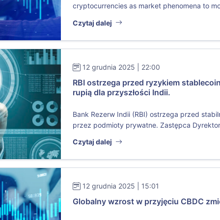
cryptocurrencies as market phenomena to mo
Czytaj dalej
12 grudnia 2025 | 22:00
RBI ostrzega przed ryzykiem stablecoi
rupią dla przyszłości Indii.
Bank Rezerw Indii (RBI) ostrzega przed stab
przez podmioty prywatne. Zastępca Dyrektora
Czytaj dalej
12 grudnia 2025 | 15:01
Globalny wzrost w przyjęciu CBDC zmi