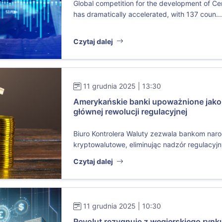
Global competition for the development of Ce
has dramatically accelerated, with 137 coun..
Czytaj dalej
11 grudnia 2025 | 13:30
Amerykańskie banki upoważnione jako
głównej rewolucji regulacyjnej
Biuro Kontrolera Waluty zezwala bankom nar
kryptowalutowe, eliminując nadzór regulacyjny
Czytaj dalej
11 grudnia 2025 | 10:30
Revolut rezygnuje z węgierskiego rynk