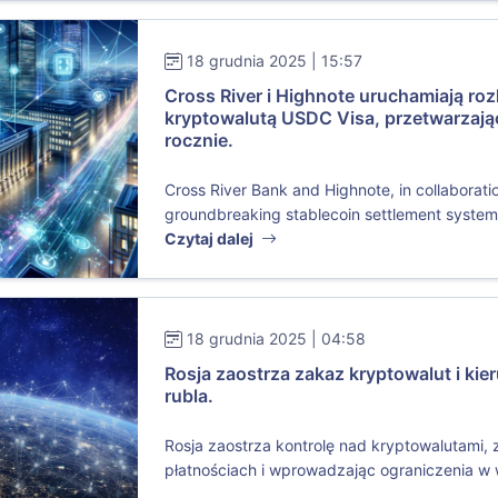
18 grudnia 2025 | 15:57
Cross River i Highnote uruchamiają roz
kryptowalutą USDC Visa, przetwarzają
rocznie.
Cross River Bank and Highnote, in collaborati
groundbreaking stablecoin settlement system f
Czytaj dalej
18 grudnia 2025 | 04:58
Rosja zaostrza zakaz kryptowalut i kie
rubla.
Rosja zaostrza kontrolę nad kryptowalutami,
płatnościach i wprowadzając ograniczenia w 