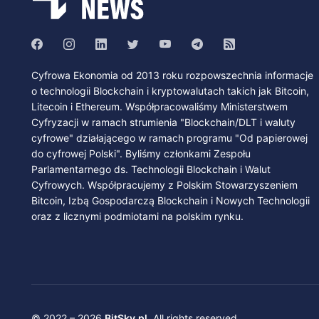
Cyfrowa Ekonomia od 2013 roku rozpowszechnia informacje
o technologii Blockchain i kryptowalutach takich jak Bitcoin,
Litecoin i Ethereum. Współpracowaliśmy Ministerstwem
Cyfryzacji w ramach strumienia "Blockchain/DLT i waluty
cyfrowe" działającego w ramach programu "Od papierowej
do cyfrowej Polski". Byliśmy członkami Zespołu
Parlamentarnego ds. Technologii Blockchain i Walut
Cyfrowych. Współpracujemy z Polskim Stowarzyszeniem
Bitcoin, Izbą Gospodarczą Blockchain i Nowych Technologii
oraz z licznymi podmiotami na polskim rynku.
© 2022 – 2026
BitSky.pl
. All rights reserved.