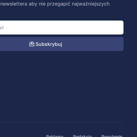
 newslettera aby nie przegapić najważniejszych
Subskrybuj
Reklama
Redakcja
Regulamin