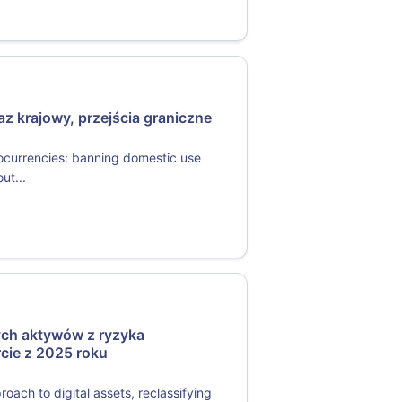
az krajowy, przejścia graniczne
ocurrencies: banning domestic use
ut...
ych aktywów z ryzyka
cie z 2025 roku
oach to digital assets, reclassifying