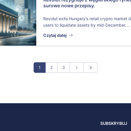
surowe nowe przepisy.
Revolut exits Hungary's retail crypto market d
users to liquidate assets by mid-December....
Czytaj dalej
1
2
3
SUBSKRYBUJ