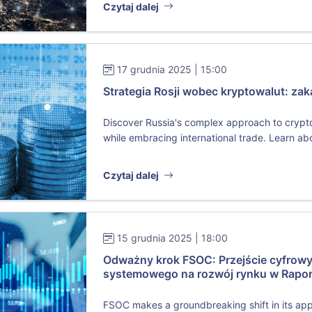
Czytaj dalej
17 grudnia 2025 | 15:00
Strategia Rosji wobec kryptowalut: zak
Discover Russia's complex approach to crypt
while embracing international trade. Learn abo
Czytaj dalej
15 grudnia 2025 | 18:00
Odważny krok FSOC: Przejście cyfrow
systemowego na rozwój rynku w Rapor
FSOC makes a groundbreaking shift in its appr