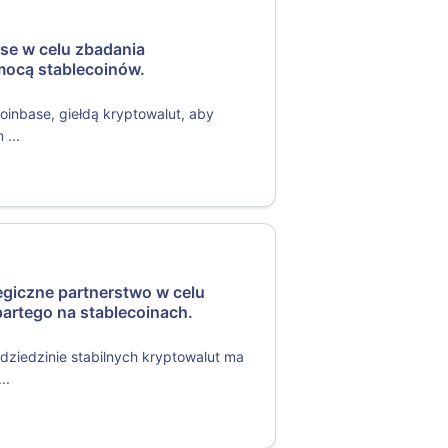
se w celu zbadania
mocą stablecoinów.
Coinbase, giełdą kryptowalut, aby
 ...
tegiczne partnerstwo w celu
artego na stablecoinach.
 dziedzinie stabilnych kryptowalut ma
..