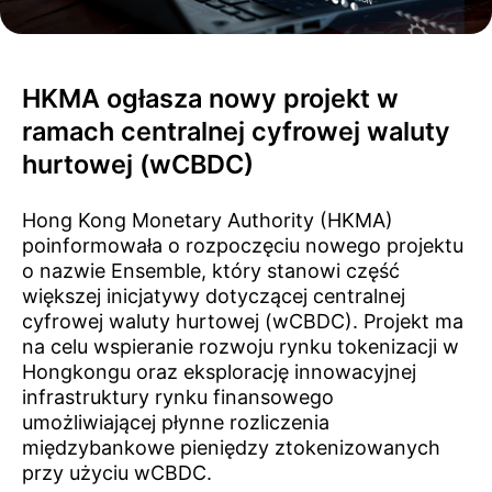
HKMA ogłasza nowy projekt w
ramach centralnej cyfrowej waluty
hurtowej (wCBDC)
Hong Kong Monetary Authority (HKMA)
poinformowała o rozpoczęciu nowego projektu
o nazwie Ensemble, który stanowi część
większej inicjatywy dotyczącej centralnej
cyfrowej waluty hurtowej (wCBDC). Projekt ma
na celu wspieranie rozwoju rynku tokenizacji w
Hongkongu oraz eksplorację innowacyjnej
infrastruktury rynku finansowego
umożliwiającej płynne rozliczenia
międzybankowe pieniędzy ztokenizowanych
przy użyciu wCBDC.