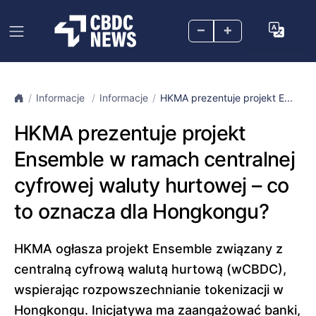
–
+
Informacje
Informacje
HKMA prezentuje projekt E...
HKMA prezentuje projekt
Ensemble w ramach centralnej
cyfrowej waluty hurtowej – co
to oznacza dla Hongkongu?
HKMA ogłasza projekt Ensemble związany z
centralną cyfrową walutą hurtową (wCBDC),
wspierając rozpowszechnianie tokenizacji w
Hongkongu. Inicjatywa ma zaangażować banki,