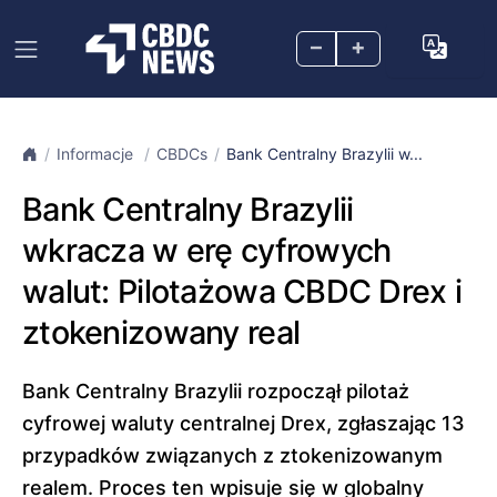
–
+
Informacje
CBDCs
Bank Centralny Brazylii w...
Bank Centralny Brazylii
wkracza w erę cyfrowych
walut: Pilotażowa CBDC Drex i
ztokenizowany real
Bank Centralny Brazylii rozpoczął pilotaż
cyfrowej waluty centralnej Drex, zgłaszając 13
przypadków związanych z ztokenizowanym
realem. Proces ten wpisuje się w globalny