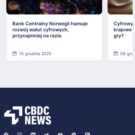
Bank Centralny Norwegii hamuje
Cyfrowy 
rozwój walut cyfrowych,
krajowe 
przynajmniej na razie.
gry?
10 grudnia 2025
08 gru