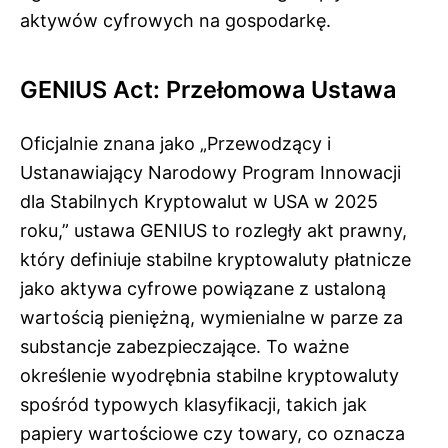
aktywów cyfrowych na gospodarkę.
GENIUS Act: Przełomowa Ustawa
Oficjalnie znana jako „Przewodzący i
Ustanawiający Narodowy Program Innowacji
dla Stabilnych Kryptowalut w USA w 2025
roku,” ustawa GENIUS to rozległy akt prawny,
który definiuje stabilne kryptowaluty płatnicze
jako aktywa cyfrowe powiązane z ustaloną
wartością pieniężną, wymienialne w parze za
substancje zabezpieczające. To ważne
określenie wyodrębnia stabilne kryptowaluty
spośród typowych klasyfikacji, takich jak
papiery wartościowe czy towary, co oznacza