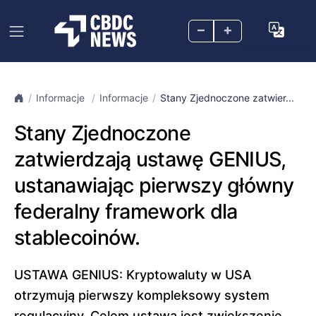
–
+
Informacje
Informacje
Stany Zjednoczone zatwier...
Stany Zjednoczone
zatwierdzają ustawę GENIUS,
ustanawiając pierwszy główny
federalny framework dla
stablecoinów.
USTAWA GENIUS: Kryptowaluty w USA
otrzymują pierwszy kompleksowy system
regulacyjny. Celem ustawa jest zwiększenie