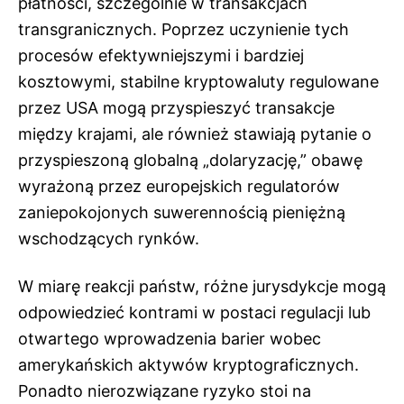
płatności, szczególnie w transakcjach
transgranicznych. Poprzez uczynienie tych
procesów efektywniejszymi i bardziej
kosztowymi, stabilne kryptowaluty regulowane
przez USA mogą przyspieszyć transakcje
między krajami, ale również stawiają pytanie o
przyspieszoną globalną „dolaryzację,” obawę
wyrażoną przez europejskich regulatorów
zaniepokojonych suwerennością pieniężną
wschodzących rynków.
W miarę reakcji państw, różne jurysdykcje mogą
odpowiedzieć kontrami w postaci regulacji lub
otwartego wprowadzenia barier wobec
amerykańskich aktywów kryptograficznych.
Ponadto nierozwiązane ryzyko stoi na