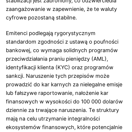
stabilizacji jest zabroniony, co odzwierciedla
zaangażowanie w zapewnienie, że te waluty
cyfrowe pozostaną stabilne.
Emitenci podlegają rygorystycznym
standardom zgodności z ustawą o poufności
bankowej, co wymaga solidnych programów
przeciwdziałania praniu pieniędzy (AML),
identyfikacji klienta (KYC) oraz programów
sankcji. Naruszenie tych przepisów może
prowadzić do kar karnych za nielegalne emisje
lub fałszywe raportowanie, nałożenie kar
finansowych w wysokości do 100 000 dolarów
dziennie za trwające naruszenia. Te struktury
mają na celu utrzymanie integralności
ekosystemów finansowych, które potencjalnie