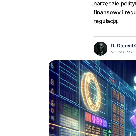
narzędzie polity
finansowy i reg
regulacją.
R. Daneel 
20 lipca 2025 