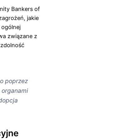
ity Bankers of
zagrożeń, jakie
 ogólnej
twa związane z
 zdolność
o poprzez
 organami
adopcja
cyjne