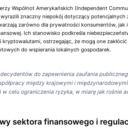
ierzy Wspólnot Amerykańskich (Independent Commun
 wyrazili znaczny niepokój dotyczący potencjalnych 
warzają zarówno dla prywatności konsumentów, jak i
finansowej. Ich stanowisko podkreśla niebezpieczeńs
 kryptowalutami, ostrzegając, że mogą one zakłócić
towych do wspierania lokalnych gospodarek.
decydentów do zapewnienia zaufania publiczneg
spółpracy między krajowymi i międzynarodowymi
 w celu ograniczenia ryzyka, w miarę jak rośnie 
wy sektora finansowego i regula