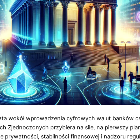
bata wokół wprowadzenia cyfrowych walut banków c
h Zjednoczonych przybiera na sile, na pierwszy pla
 prywatności, stabilności finansowej i nadzoru regu