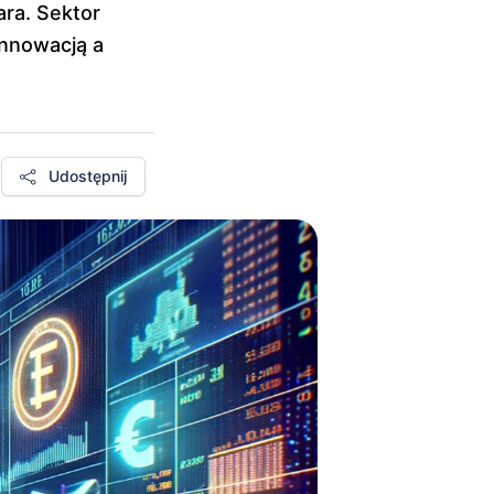
ara. Sektor
innowacją a
Udostępnij