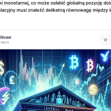
ki monetarnej, co może osłabić globalną pozycję dol
ulacyjny musi znaleźć delikatną równowagę między 
Olivaw
| 00:11