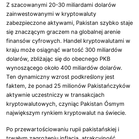
Z szacowanymi 20-30 miliardami dolarów
zainwestowanymi w kryptowaluty
zabezpieczone aktywami, Pakistan szybko staje
się znaczącym graczem na globalnej arenie
finansów cyfrowych. Handel kryptowalutami w
kraju może osiągnąć wartość 300 miliardów
dolarów, zbliżając się do obecnego PKB
wynoszącego około 400 miliardów dolarów.
Ten dynamiczny wzrost podkreślony jest
faktem, że ponad 25 milionów Pakistańczyków
aktywnie uczestniczy w transakcjach
kryptowalutowych, czyniąc Pakistan Ósmym
największym rynkiem kryptowalut na świecie.
Po przewartościowaniu rupii pakistańskiej i
trwałym zagrożeniu inflacją, atrakcyjność