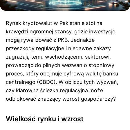
Rynek kryptowalut w Pakistanie stoi na
krawędzi ogromnej szansy, gdzie inwestycje
mogą rywalizować z PKB. Jednakże
przeszkody regulacyjne i niedawne zakazy
zagrażają temu wschodzącemu sektorowi,
prowadząc do pilnych wezwań o stopniowy
proces, który obejmuje cyfrową walutę banku
centralnego (CBDC). W obliczu tych wyzwań,
czy klarowna ścieżka regulacyjna może
odblokować znaczący wzrost gospodarczy?
Wielkość rynku i wzrost