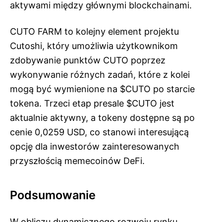
aktywami między głównymi blockchainami.
CUTO FARM to kolejny element projektu
Cutoshi, który umożliwia użytkownikom
zdobywanie punktów CUTO poprzez
wykonywanie różnych zadań, które z kolei
mogą być wymienione na $CUTO po starcie
tokena. Trzeci etap presale $CUTO jest
aktualnie aktywny, a tokeny dostępne są po
cenie 0,0259 USD, co stanowi interesującą
opcję dla inwestorów zainteresowanych
przyszłością memecoinów DeFi.
Podsumowanie
W obliczu dynamicznego rozwoju rynku