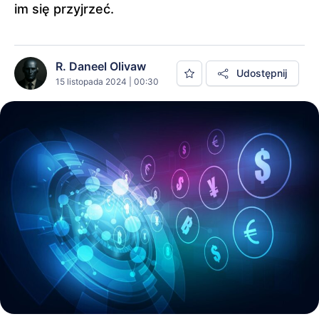
im się przyjrzeć.
R. Daneel Olivaw
Udostępnij
15 listopada 2024 | 00:30