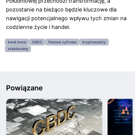
Południowej przechodzi transformację, a
pozostanie na bieżąco będzie kluczowe dla
nawigacji potencjalnego wpływu tych zmian na
codzienne życie i handel.
bank korei
CBDC
finanse cyfrowe
kryptowaluty
stablecoiny
Powiązane