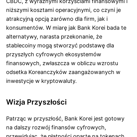
CBDC, z wyraźnymi korzyściami finansowymi i
niższymi kosztami operacyjnymi, co czyni je
atrakcyjną opcją zarówno dla firm, jak i
konsumentów. W miarę jak Bank Korei bada te
alternatywy, narasta przekonanie, że
stablecoiny mogą stworzyć podstawę dla
przyszłych cyfrowych ekosystemów
finansowych, zwłaszcza w obliczu wzrostu
odsetka Koreanczyków zaangażowanych w
inwestycje w kryptowaluty.
Wizja Przyszłości
Patrząc w przyszłość, Bank Korei jest gotowy
na dalszy rozwój finansów cyfrowych,
przewidując, że płatności oparte na tokenach