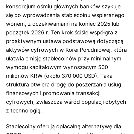
konsorcjum ośmiu głównych banków szykuje
się do wprowadzenia stablecoinu wspieranego
wonem, z oczekiwaniami na koniec 2025 lub
początek 2026 r. Ten krok ściśle współgra z
proaktywnym ustawą podstawową dotyczącą
aktywów cyfrowych w Korei Południowej, która
ułatwia emisję stablecoinów przy minimalnym
wymogu kapitałowym wynoszącym 500
milionów KRW (około 370 000 USD). Taka
struktura otwiera drogę do poszerzania usług
finansowych i promowania transakcji
cyfrowych, zwłaszcza wśród populacji obytych
z technologią.
Stablecoiny oferują opłacalną alternatywę dla