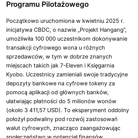
Programu Pilotażowego
Początkowo uruchomiona w kwietniu 2025 r.
inicjatywa CBDC, o nazwie „Projekt Hangang”,
umożliwiła 100 000 uczestnikom dokonywanie
transakcji cyfrowego wona u różnych
sprzedawców, w tym w dobrze znanych
miejscach takich jak 7-Eleven i Księgarnia
Kyobo. Uczestnicy zamieniali swoje tradycyjne
depozyty bankowe na cyfrowe tokeny za
pomocą aplikacji od głównych banków,
ułatwiając płatności do 5 milionów wonów
(około 3 411,57 USD). To eksperyment oddolny
położył podwaliny pod rozwój zastosowań
walut cyfrowych, znacząco zaangażowując
społeczeństwo w potencjał finansów