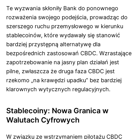
Te wyzwania skłoniły Bank do ponownego
rozważenia swojego podejścia, prowadząc do
szerszego ruchu przemysłowego w kierunku
stablecoinów, które wydawały się stanowić
bardziej przystępną alternatywę dla
bezpośrednich zastosowań CBDC. Wzrastające
zapotrzebowanie na jasny plan działań jest
pilne, zwłaszcza że druga faza CBDC jest
rzekomo „na krawędzi upadku” bez bardziej
klarownych wytycznych regulacyjnych.
Stablecoiny: Nowa Granica w
Walutach Cyfrowych
W związku ze wstrzymaniem pilotażu CBDC