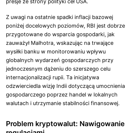
presje ze strony polityki ceł USA.
Z uwagi na ostatnie spadki inflacji bazowej
poniżej docelowych poziomów, RBI jest dobrze
przygotowane do wsparcia gospodarki, jak
zauważył Malhotra, wskazując na trwające
wysiłki banku w monitorowaniu wpływu
globalnych wydarzeń gospodarczych przy
jednoczesnym dążeniu do szerszego celu
internacjonalizacji rupii. Ta inicjatywa
odzwierciedla wizję Indii dotyczącą umocnienia
gospodarczego poprzez handel w lokalnych
walutach i utrzymanie stabilności finansowej.
Problem kryptowalut: Nawigowanie
regulacjami