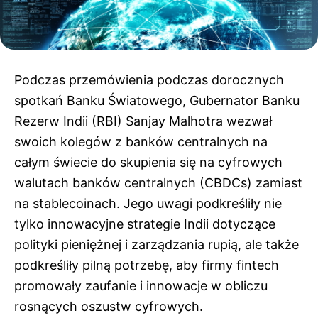
Podczas przemówienia podczas dorocznych
spotkań Banku Światowego, Gubernator Banku
Rezerw Indii (RBI) Sanjay Malhotra wezwał
swoich kolegów z banków centralnych na
całym świecie do skupienia się na cyfrowych
walutach banków centralnych (CBDCs) zamiast
na stablecoinach. Jego uwagi podkreśliły nie
tylko innowacyjne strategie Indii dotyczące
polityki pieniężnej i zarządzania rupią, ale także
podkreśliły pilną potrzebę, aby firmy fintech
promowały zaufanie i innowacje w obliczu
rosnących oszustw cyfrowych.