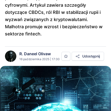
cyfrowymi. Artykuł zawiera szczegóły
dotyczące CBDCs, ról RBI w stabilizacji rupii i
wyzwań związanych z kryptowalutami.
Malhotra promuje wzrost i bezpieczeństwo w
sektorze fintech.
R. Daneel Olivaw
Udostępnij
16 października 2025 | 17:30