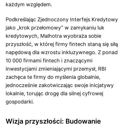
każdym względem.
Podkreślając Zjednoczony Interfejs Kredytowy
jako „krok przełomowy” w zamykaniu luk
kredytowych, Malhotra wyobraża sobie
przyszłość, w której firmy fintech staną się siłą
napędową dla wzrostu inkluzywnego. Z ponad
10 000 firmami fintech i znaczącymi
inwestycjami zmieniającymi przemysł, RBI
zachęca te firmy do myślenia globalnie,
jednocześnie zakotwiczając swoje inicjatywy
lokalnie, torując drogę dla silnej cyfrowej
gospodarki.
Wizja przyszłości: Budowanie