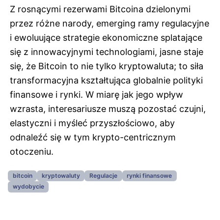
Z rosnącymi rezerwami Bitcoina dzielonymi
przez różne narody, emerging ramy regulacyjne
i ewoluujące strategie ekonomiczne splatające
się z innowacyjnymi technologiami, jasne staje
się, że Bitcoin to nie tylko kryptowaluta; to siła
transformacyjna kształtująca globalnie polityki
finansowe i rynki. W miarę jak jego wpływ
wzrasta, interesariusze muszą pozostać czujni,
elastyczni i myśleć przyszłościowo, aby
odnaleźć się w tym krypto-centricznym
otoczeniu.
bitcoin
kryptowaluty
Regulacje
rynki finansowe
wydobycie