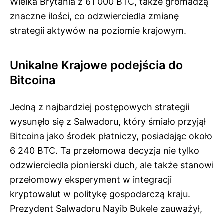
Wielka Brytania z 61 000 BTC, także gromadzą
znaczne ilości, co odzwierciedla zmianę
strategii aktywów na poziomie krajowym.
Unikalne Krajowe podejścia do
Bitcoina
Jedną z najbardziej postępowych strategii
wysunęło się z Salwadoru, który śmiało przyjął
Bitcoina jako środek płatniczy, posiadając około
6 240 BTC. Ta przełomowa decyzja nie tylko
odzwierciedla pionierski duch, ale także stanowi
przełomowy eksperyment w integracji
kryptowalut w politykę gospodarczą kraju.
Prezydent Salwadoru Nayib Bukele zauważył,