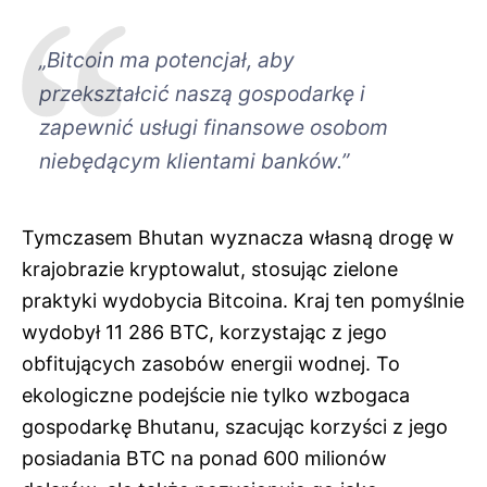
„Bitcoin ma potencjał, aby
przekształcić naszą gospodarkę i
zapewnić usługi finansowe osobom
niebędącym klientami banków.”
Tymczasem Bhutan wyznacza własną drogę w
krajobrazie kryptowalut, stosując zielone
praktyki wydobycia Bitcoina. Kraj ten pomyślnie
wydobył 11 286 BTC, korzystając z jego
obfitujących zasobów energii wodnej. To
ekologiczne podejście nie tylko wzbogaca
gospodarkę Bhutanu, szacując korzyści z jego
posiadania BTC na ponad 600 milionów