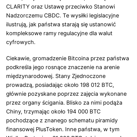
CLARITY oraz Ustawę przeciwko Stanowi
Nadzorczemu CBDC. Te wysiłki legislacyjne
ilustrują, jak państwa starają się ustanowić
kompleksowe ramy regulacyjne dla walut
cyfrowych.
Ciekawie, gromadzenie Bitcoina przez państwa
podkreśla jego rosnące znaczenie na arenie
międzynarodowej. Stany Zjednoczone
prowadzą, posiadając około 198 012 BTC,
głównie pozyskane poprzez zajęcia wykonane
przez organy ścigania. Blisko za nimi podąża
Chiny, trzymając około 194 000 BTC
pochodzące z znanego schematu piramidy
finansowej PlusToken. Inne państwa, w tym