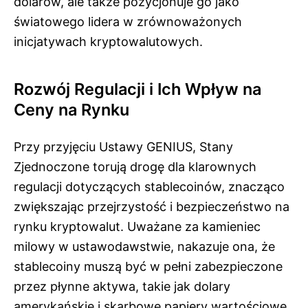
dolarów, ale także pozycjonuje go jako
światowego lidera w zrównoważonych
inicjatywach kryptowalutowych.
Rozwój Regulacji i Ich Wpływ na
Ceny na Rynku
Przy przyjęciu Ustawy GENIUS, Stany
Zjednoczone torują drogę dla klarownych
regulacji dotyczących stablecoinów, znacząco
zwiększając przejrzystość i bezpieczeństwo na
rynku kryptowalut. Uważane za kamieniec
milowy w ustawodawstwie, nakazuje ona, że
stablecoiny muszą być w pełni zabezpieczone
przez płynne aktywa, takie jak dolary
amerykańskie i skarbowe papiery wartościowe,