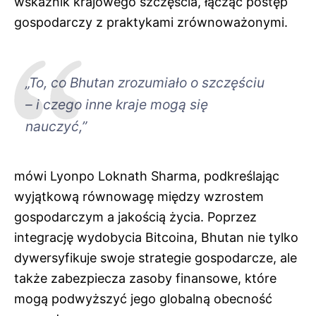
wskaźnik krajowego szczęścia, łącząc postęp
gospodarczy z praktykami zrównoważonymi.
„To, co Bhutan zrozumiało o szczęściu
– i czego inne kraje mogą się
nauczyć,”
mówi Lyonpo Loknath Sharma, podkreślając
wyjątkową równowagę między wzrostem
gospodarczym a jakością życia. Poprzez
integrację wydobycia Bitcoina, Bhutan nie tylko
dywersyfikuje swoje strategie gospodarcze, ale
także zabezpiecza zasoby finansowe, które
mogą podwyższyć jego globalną obecność