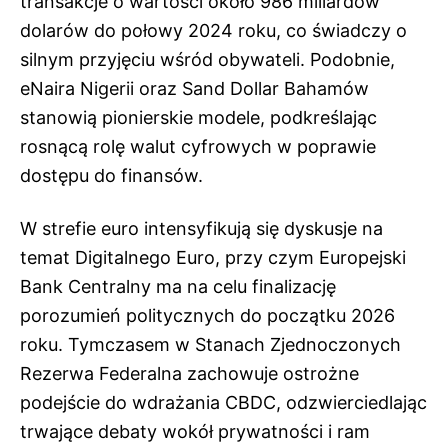
transakcje o wartości około 986 miliardów
dolarów do połowy 2024 roku, co świadczy o
silnym przyjęciu wśród obywateli. Podobnie,
eNaira Nigerii oraz Sand Dollar Bahamów
stanowią pionierskie modele, podkreślając
rosnącą rolę walut cyfrowych w poprawie
dostępu do finansów.
W strefie euro intensyfikują się dyskusje na
temat Digitalnego Euro, przy czym Europejski
Bank Centralny ma na celu finalizację
porozumień politycznych do początku 2026
roku. Tymczasem w Stanach Zjednoczonych
Rezerwa Federalna zachowuje ostrożne
podejście do wdrażania CBDC, odzwierciedlając
trwające debaty wokół prywatności i ram