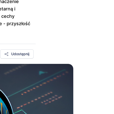
znaczenie
tarną i
 cechy
e - przyszłość
Udostępnij