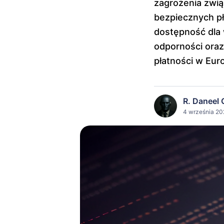
zagrożenia zwią
bezpiecznych pł
dostępność dla
odporności oraz
płatności w Euro
R. Daneel 
4 września 202