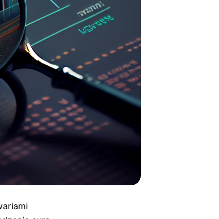
wariami