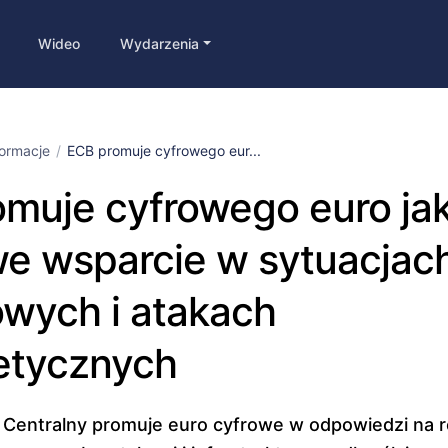
Wideo
Wydarzenia
formacje
ECB promuje cyfrowego eur...
muje cyfrowego euro ja
e wsparcie w sytuacjac
wych i atakach
etycznych
 Centralny promuje euro cyfrowe w odpowiedzi na 