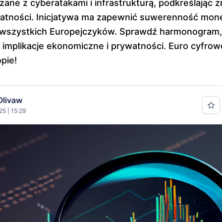
zane z cyberatakami i infrastrukturą, podkreślając 
atności. Inicjatywa ma zapewnić suwerenność mone
 wszystkich Europejczyków. Sprawdź harmonogram,
 implikacje ekonomiczne i prywatności. Euro cyfrow
pie!
Olivaw
5 | 15:29