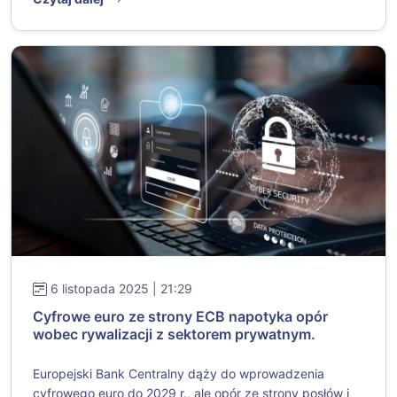
6 listopada 2025 | 21:29
Cyfrowe euro ze strony ECB napotyka opór
wobec rywalizacji z sektorem prywatnym.
Europejski Bank Centralny dąży do wprowadzenia
cyfrowego euro do 2029 r., ale opór ze strony posłów i