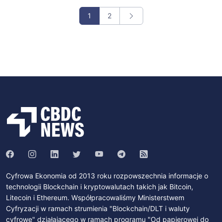
1
2
Cyfrowa Ekonomia od 2013 roku rozpowszechnia informacje o
technologii Blockchain i kryptowalutach takich jak Bitcoin,
Litecoin i Ethereum. Współpracowaliśmy Ministerstwem
Cyfryzacji w ramach strumienia "Blockchain/DLT i waluty
cyfrowe" działającego w ramach programu "Od papierowej do