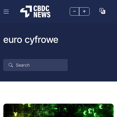
–
+
euro cyfrowe