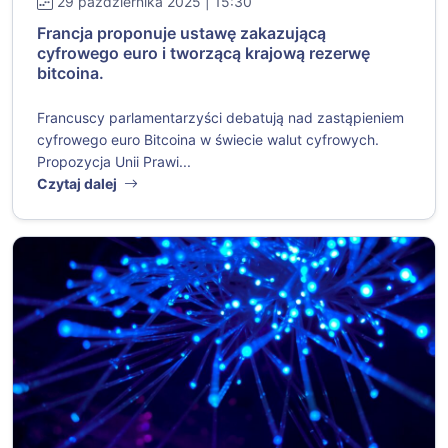
29 października 2025 | 15:30
Francja proponuje ustawę zakazującą
cyfrowego euro i tworzącą krajową rezerwę
bitcoina.
Francuscy parlamentarzyści debatują nad zastąpieniem
cyfrowego euro Bitcoina w świecie walut cyfrowych.
Propozycja Unii Prawi...
Czytaj dalej