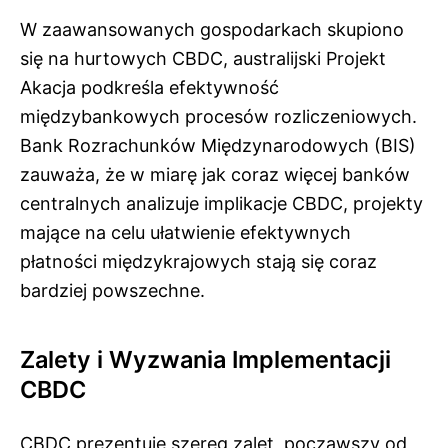
W zaawansowanych gospodarkach skupiono
się na hurtowych CBDC, australijski Projekt
Akacja podkreśla efektywność
międzybankowych procesów rozliczeniowych.
Bank Rozrachunków Międzynarodowych (BIS)
zauważa, że w miarę jak coraz więcej banków
centralnych analizuje implikacje CBDC, projekty
mające na celu ułatwienie efektywnych
płatności międzykrajowych stają się coraz
bardziej powszechne.
Zalety i Wyzwania Implementacji
CBDC
CBDC prezentuje szereg zalet, począwszy od