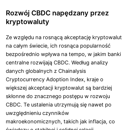
Rozwój CBDC napędzany przez
kryptowaluty
Ze względu na rosnącą akceptację kryptowalut
na całym świecie, ich rosnąca popularność
bezpośrednio wpływa na tempo, w jakim banki
centralne rozwijają CBDC. Według analizy
danych globalnych z Chainalysis
Cryptocurrency Adoption Index, kraje o
większej akceptacji kryptowalut są bardziej
skłonne do znacznego postępu w rozwoju
CBDC. Te ustalenia utrzymują się nawet po
uwzględnieniu czynników
makroekonomicznych, takich jak inflacja, co
świadczy o stabilnej i solidnej relacji.