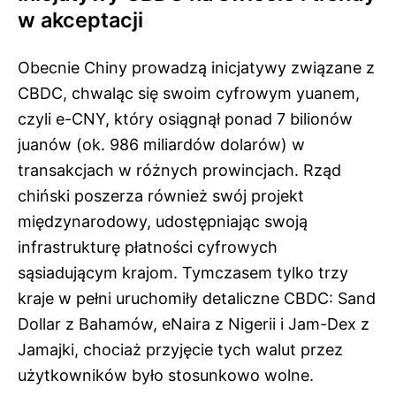
w akceptacji
Obecnie Chiny prowadzą inicjatywy związane z
CBDC, chwaląc się swoim cyfrowym yuanem,
czyli e-CNY, który osiągnął ponad 7 bilionów
juanów (ok. 986 miliardów dolarów) w
transakcjach w różnych prowincjach. Rząd
chiński poszerza również swój projekt
międzynarodowy, udostępniając swoją
infrastrukturę płatności cyfrowych
sąsiadującym krajom. Tymczasem tylko trzy
kraje w pełni uruchomiły detaliczne CBDC: Sand
Dollar z Bahamów, eNaira z Nigerii i Jam-Dex z
Jamajki, chociaż przyjęcie tych walut przez
użytkowników było stosunkowo wolne.