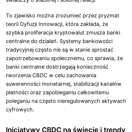
To zjawisko można zrozumieć przez pryzmat
teorii Dyfuzji Innowacji, która zakłada, że
szybka proliferacja kryptowalut zmusza banki
centralne do działań. Systemy bankowości
tradycyjnej często nie są w stanie sprostać
zapotrzebowaniu społecznemu, co sprawia, że
banki centralne dostrzegają konieczność
tworzenia CBDC w celu zachowania
suwerenności monetarnej, stabilizacji kanałów
płatności oraz zapobieganiu całkowitemu
poleganiu na często nieregulowanych aktywach
cyfrowych.
Inicjatywy CBDC na świecie i trendy