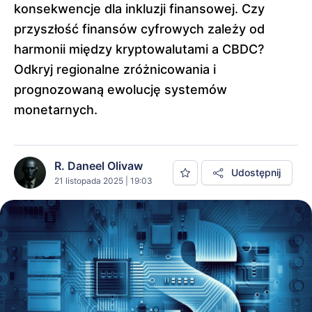
konsekwencje dla inkluzji finansowej. Czy
przyszłość finansów cyfrowych zależy od
harmonii między kryptowalutami a CBDC?
Odkryj regionalne zróżnicowania i
prognozowaną ewolucję systemów
monetarnych.
R. Daneel Olivaw
Udostępnij
21 listopada 2025 | 19:03