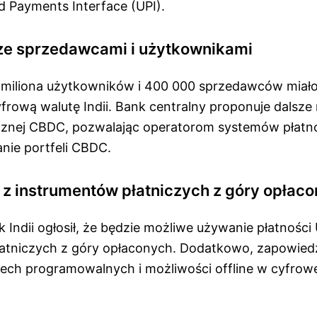
d Payments Interface (UPI).
ze sprzedawcami i użytkownikami
6 miliona użytkowników i 400 000 sprzedawców miało
frową walutę Indii. Bank centralny proponuje dalsze
cznej CBDC, pozwalając operatorom systemów płatn
ie portfeli CBDC.
I z instrumentów płatniczych z góry opłac
ndii ogłosił, że będzie możliwe używanie płatności 
atniczych z góry opłaconych. Dodatkowo, zapowied
ch programowalnych i możliwości offline w cyfrowe