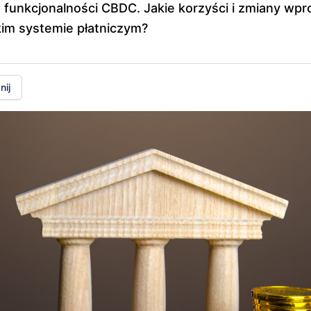
 funkcjonalności CBDC. Jakie korzyści i zmiany wp
kim systemie płatniczym?
ij