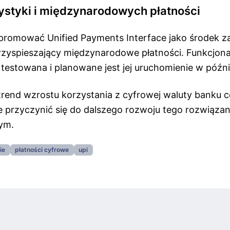
ystyki i międzynarodowych płatności
ię promować Unified Payments Interface jako środek 
rzyspieszający międzynarodowe płatności. Funkcjonal
testowana i planowane jest jej uruchomienie w późni
rend wzrostu korzystania z cyfrowej waluty banku 
e przyczynić się do dalszego rozwoju tego rozwiązan
ym.
ie
płatności cyfrowe
upi