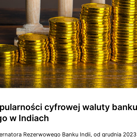
pularności cyfrowej waluty bank
go w Indiach
ernatora Rezerwowego Banku Indii, od grudnia 202