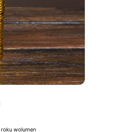
u
3 roku wolumen