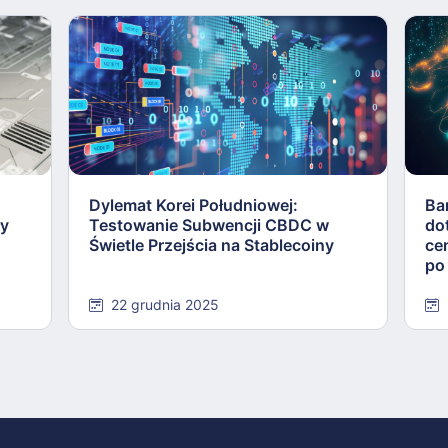
Dylemat Korei Południowej:
Ba
ły
Testowanie Subwencji CBDC w
do
Świetle Przejścia na Stablecoiny
ce
po
22 grudnia 2025