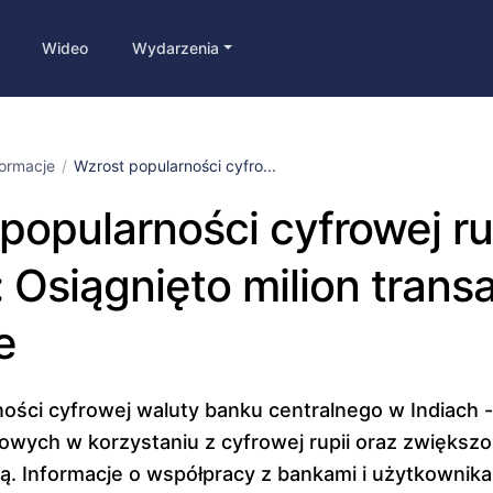
Wideo
Wydarzenia
formacje
Wzrost popularności cyfro...
popularności cyfrowej ru
: Osiągnięto milion transa
e
ości cyfrowej waluty banku centralnego w Indiach -
wych w korzystaniu z cyfrowej rupii oraz zwiększon
ią. Informacje o współpracy z bankami i użytkownika