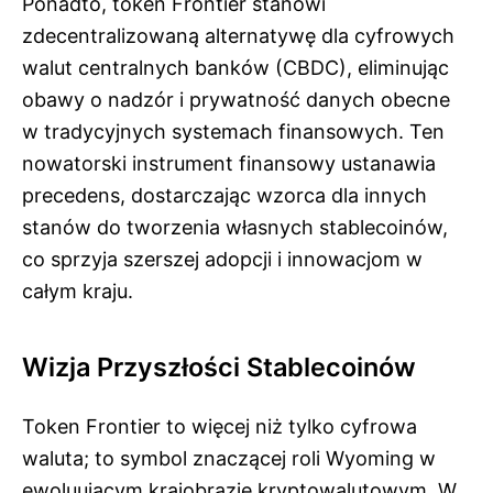
Ponadto, token Frontier stanowi
zdecentralizowaną alternatywę dla cyfrowych
walut centralnych banków (CBDC), eliminując
obawy o nadzór i prywatność danych obecne
w tradycyjnych systemach finansowych. Ten
nowatorski instrument finansowy ustanawia
precedens, dostarczając wzorca dla innych
stanów do tworzenia własnych stablecoinów,
co sprzyja szerszej adopcji i innowacjom w
całym kraju.
Wizja Przyszłości Stablecoinów
Token Frontier to więcej niż tylko cyfrowa
waluta; to symbol znaczącej roli Wyoming w
ewoluującym krajobrazie kryptowalutowym. W