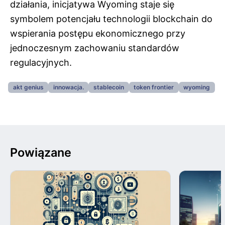
działania, inicjatywa Wyoming staje się
symbolem potencjału technologii blockchain do
wspierania postępu ekonomicznego przy
jednoczesnym zachowaniu standardów
regulacyjnych.
akt genius
innowacja.
stablecoin
token frontier
wyoming
Powiązane