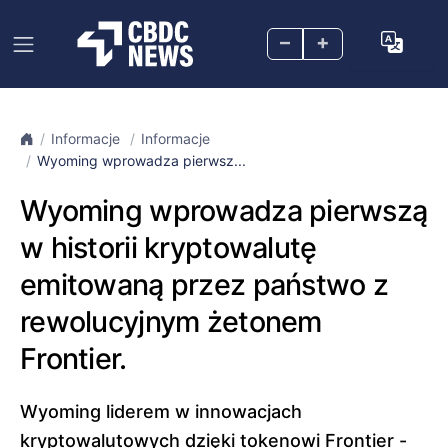
–
+
Informacje
Informacje
Wyoming wprowadza pierwsz...
Wyoming wprowadza pierwszą
w historii kryptowalutę
emitowaną przez państwo z
rewolucyjnym żetonem
Frontier.
Wyoming liderem w innowacjach
kryptowalutowych dzięki tokenowi Frontier -