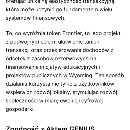
oferując unikalną elastyczność transakcyjną,
która może uczynić go fundamentem wielu
systemów finansowych.
To, co wyróżnia token Frontier, to jego projekt
z podwójnym celem: ułatwienie tanich
transakcji oraz przekierowanie dochodów z
odsetek z zasobów rezerwowych na
finansowanie inicjatyw edukacyjnych i
projektów publicznych w Wyoming. Ten sposób
działania korzysta nie tylko z użytkowników;
wspiera on rozwój lokalny, stymulując rozwój
społeczności w miarę ewolucji cyfrowej
gospodarki.
Zgodność z Aktem GENIUS