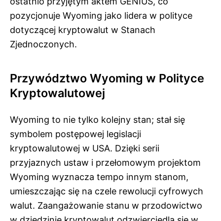
ostatnio przyjętym aktem GENIUS, co
pozycjonuje Wyoming jako lidera w polityce
dotyczącej kryptowalut w Stanach
Zjednoczonych.
Przywództwo Wyoming w Polityce
Kryptowalutowej
Wyoming to nie tylko kolejny stan; stał się
symbolem postępowej legislacji
kryptowalutowej w USA. Dzięki serii
przyjaznych ustaw i przełomowym projektom
Wyoming wyznacza tempo innym stanom,
umieszczając się na czele rewolucji cyfrowych
walut. Zaangażowanie stanu w przodowictwo
w dziedzinie kryptowalut odzwierciedla się w