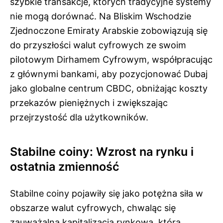
szybkie transakcje, których tradycyjne systemy
nie mogą dorównać. Na Bliskim Wschodzie
Zjednoczone Emiraty Arabskie zobowiązują się
do przyszłości walut cyfrowych ze swoim
pilotowym Dirhamem Cyfrowym, współpracując
z głównymi bankami, aby pozycjonować Dubaj
jako globalne centrum CBDC, obniżając koszty
przekazów pieniężnych i zwiększając
przejrzystość dla użytkowników.
Stabilne coiny: Wzrost na rynku i
ostatnia zmienność
Stabilne coiny pojawiły się jako potężna siła w
obszarze walut cyfrowych, chwaląc się
zauważalną kapitalizacją rynkową, która