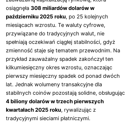
osiągnęła
308 miliardów dolarów w
październiku 2025 roku
, po 25 kolejnych
miesiącach wzrostu. Te waluty cyfrowe,
przywiązane do tradycyjnych walut, nie
spełniają oczekiwań ciągłej stabilności, gdyż
zmienność staje się tematem przewodnim. Na
przykład zauważalny spadek zakończył ten
kilkumiesięczny okres wzrostu, oznaczając
pierwszy miesięczny spadek od ponad dwóch
lat. Jednak wolumeny transakcyjne dla
stabilnych coinów pozostają solidne, obsługując
4 biliony dolarów w trzech pierwszych
kwartałach 2025 roku
, rywalizując z
tradycyjnymi sieciami płatniczymi.