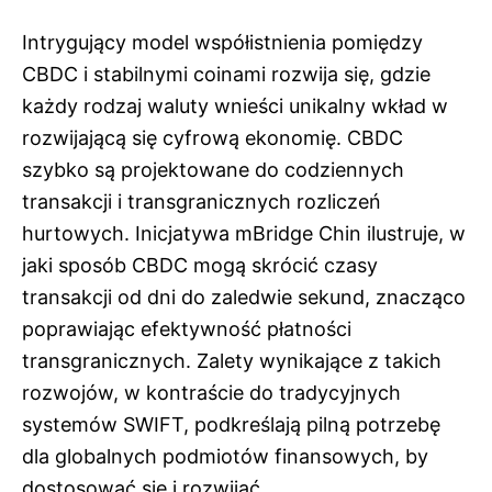
Intrygujący model współistnienia pomiędzy
CBDC i stabilnymi coinami rozwija się, gdzie
każdy rodzaj waluty wnieści unikalny wkład w
rozwijającą się cyfrową ekonomię. CBDC
szybko są projektowane do codziennych
transakcji i transgranicznych rozliczeń
hurtowych. Inicjatywa mBridge Chin ilustruje, w
jaki sposób CBDC mogą skrócić czasy
transakcji od dni do zaledwie sekund, znacząco
poprawiając efektywność płatności
transgranicznych. Zalety wynikające z takich
rozwojów, w kontraście do tradycyjnych
systemów SWIFT, podkreślają pilną potrzebę
dla globalnych podmiotów finansowych, by
dostosować się i rozwijać.