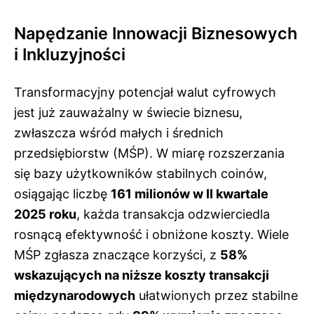
Napędzanie Innowacji Biznesowych
i Inkluzyjności
Transformacyjny potencjał walut cyfrowych
jest już zauważalny w świecie biznesu,
zwłaszcza wśród małych i średnich
przedsiębiorstw (MŚP). W miarę rozszerzania
się bazy użytkowników stabilnych coinów,
osiągając liczbę
161 milionów w II kwartale
2025 roku
, każda transakcja odzwierciedla
rosnącą efektywność i obniżone koszty. Wiele
MŚP zgłasza znaczące korzyści, z
58%
wskazujących na niższe koszty transakcji
międzynarodowych
ułatwionych przez stabilne