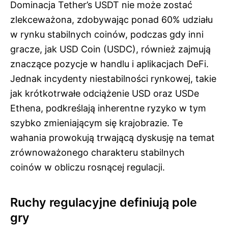
Dominacja Tether’s USDT nie może zostać
zlekceważona, zdobywając ponad 60% udziału
w rynku stabilnych coinów, podczas gdy inni
gracze, jak USD Coin (USDC), również zajmują
znaczące pozycje w handlu i aplikacjach DeFi.
Jednak incydenty niestabilności rynkowej, takie
jak krótkotrwałe odciążenie USD oraz USDe
Ethena, podkreślają inherentne ryzyko w tym
szybko zmieniającym się krajobrazie. Te
wahania prowokują trwającą dyskusję na temat
zrównoważonego charakteru stabilnych
coinów w obliczu rosnącej regulacji.
Ruchy regulacyjne definiują pole
gry