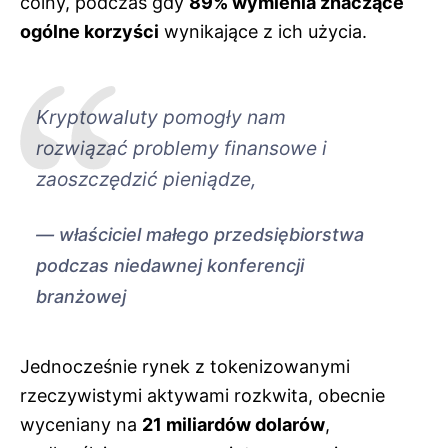
coiny, podczas gdy
89% wymienia znaczące
ogólne korzyści
wynikające z ich użycia.
Kryptowaluty pomogły nam
rozwiązać problemy finansowe i
zaoszczędzić pieniądze,
właściciel małego przedsiębiorstwa
podczas niedawnej konferencji
branżowej
Jednocześnie rynek z tokenizowanymi
rzeczywistymi aktywami rozkwita, obecnie
wyceniany na
21 miliardów dolarów
,