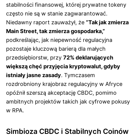
stabilności finansowej, której prywatne tokeny
często nie są w stanie zagwarantować.
Niedawny raport zauważył, że
“Tak jak zmierza
Main Street, tak zmierza gospodarka,”
podkreślając, jak niepewność regulacyjna
pozostaje kluczową barierą dla małych
przedsiębiorstw, przy
72% deklarujących
większą chęć przyjęcia kryptowalut, gdyby
istniały jasne zasady
. Tymczasem
rozdrobniony krajobraz regulacyjny w Afryce
opóźnił szerszą akceptację CBDC, pomimo
ambitnych projektów takich jak cyfrowe pokusy
w RPA.
Simbioza CBDC i Stabilnych Coinów