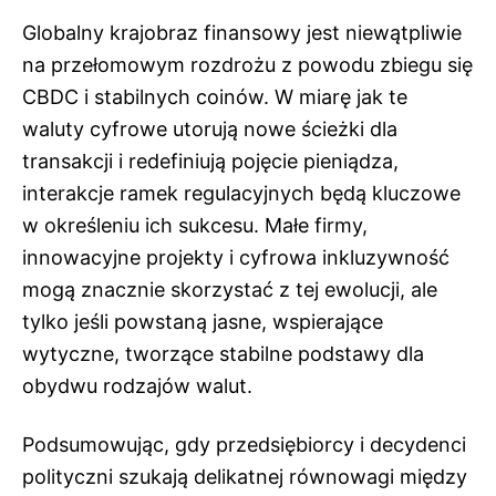
Globalny krajobraz finansowy jest niewątpliwie
na przełomowym rozdrożu z powodu zbiegu się
CBDC i stabilnych coinów. W miarę jak te
waluty cyfrowe utorują nowe ścieżki dla
transakcji i redefiniują pojęcie pieniądza,
interakcje ramek regulacyjnych będą kluczowe
w określeniu ich sukcesu. Małe firmy,
innowacyjne projekty i cyfrowa inkluzywność
mogą znacznie skorzystać z tej ewolucji, ale
tylko jeśli powstaną jasne, wspierające
wytyczne, tworzące stabilne podstawy dla
obydwu rodzajów walut.
Podsumowując, gdy przedsiębiorcy i decydenci
polityczni szukają delikatnej równowagi między