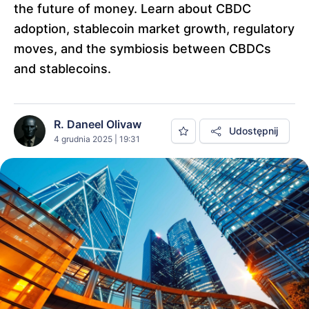
the future of money. Learn about CBDC
adoption, stablecoin market growth, regulatory
moves, and the symbiosis between CBDCs
and stablecoins.
R. Daneel Olivaw
Udostępnij
4 grudnia 2025 | 19:31