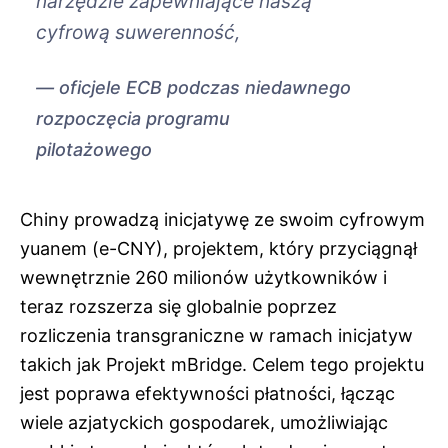
narzędzie zapewniające naszą
cyfrową suwerenność,
oficjele ECB podczas niedawnego
rozpoczęcia programu
pilotażowego
Chiny prowadzą inicjatywę ze swoim cyfrowym
yuanem (e-CNY), projektem, który przyciągnął
wewnętrznie 260 milionów użytkowników i
teraz rozszerza się globalnie poprzez
rozliczenia transgraniczne w ramach inicjatyw
takich jak Projekt mBridge. Celem tego projektu
jest poprawa efektywności płatności, łącząc
wiele azjatyckich gospodarek, umożliwiając