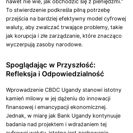
nawet nie wie, jak obchodzić się z pieniędzmi.”
To stwierdzenie podkreśla pilną potrzebę
przejścia na bardziej efektywny model cyfrowej
waluty, aby zwalczać trwające problemy, takie
jak korupcja i złe zarządzanie, które znacząco
wyczerpują zasoby narodowe.
Spoglądając w Przyszłość:
Refleksja i Odpowiedzialność
Wprowadzenie CBDC Ugandy stanowi istotny
kamień milowy w jej dążeniu do innowacji
finansowej i emancypacji ekonomicznej.
Jednak, w miarę jak Bank Ugandy kontynuuje
badania nad projektem i wdrażaniem tej
cyfrowej waluty, istotne jest zachowanie