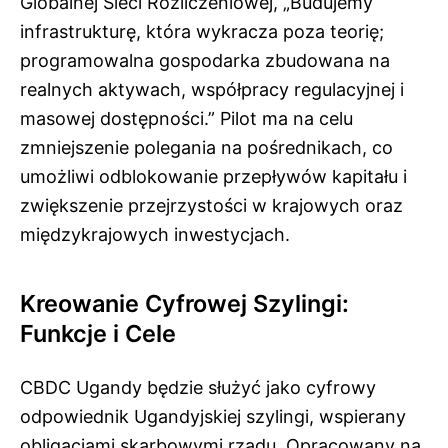
Globalnej Sieci Rozliczeniowej, „Budujemy
infrastrukturę, która wykracza poza teorię;
programowalna gospodarka zbudowana na
realnych aktywach, współpracy regulacyjnej i
masowej dostępności.” Pilot ma na celu
zmniejszenie polegania na pośrednikach, co
umożliwi odblokowanie przepływów kapitału i
zwiększenie przejrzystości w krajowych oraz
międzykrajowych inwestycjach.
Kreowanie Cyfrowej Szylingi:
Funkcje i Cele
CBDC Ugandy będzie służyć jako cyfrowy
odpowiednik Ugandyjskiej szylingi, wspierany
obligacjami skarbowymi rządu. Opracowany na