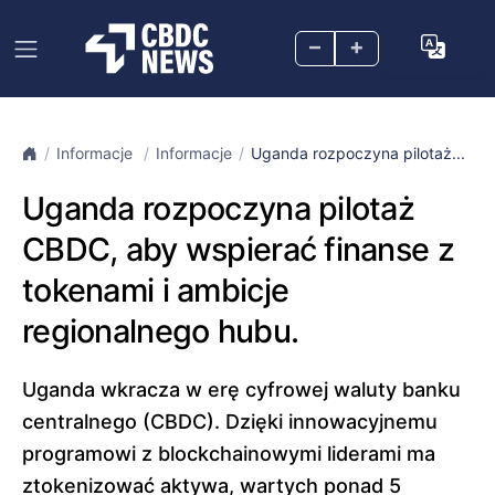
–
+
Informacje
Informacje
Uganda rozpoczyna pilotaż...
Uganda rozpoczyna pilotaż
CBDC, aby wspierać finanse z
tokenami i ambicje
regionalnego hubu.
Uganda wkracza w erę cyfrowej waluty banku
centralnego (CBDC). Dzięki innowacyjnemu
programowi z blockchainowymi liderami ma
ztokenizować aktywa, wartych ponad 5