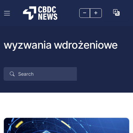
–
+
wyzwania wdrożeniowe