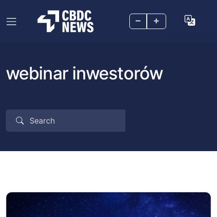
–
+
webinar inwestorów