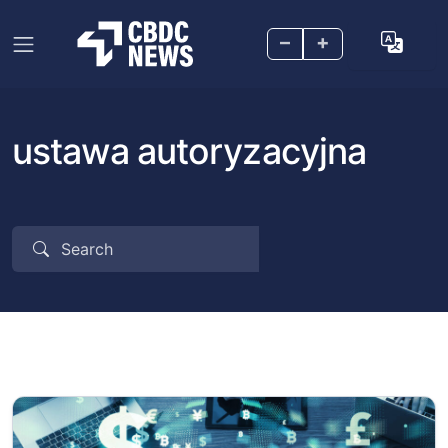
–
+
ustawa autoryzacyjna