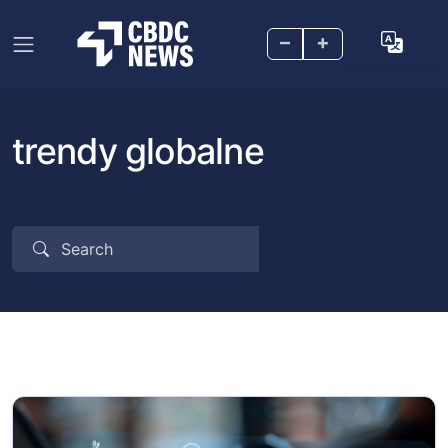
–
+
trendy globalne