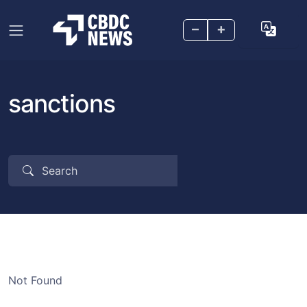
–
+
sanctions
Not Found