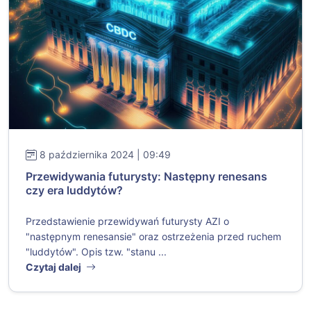
8 października 2024 | 09:49
Przewidywania futurysty: Następny renesans
czy era luddytów?
Przedstawienie przewidywań futurysty AZI o
"następnym renesansie" oraz ostrzeżenia przed ruchem
"luddytów". Opis tzw. "stanu ...
Czytaj dalej