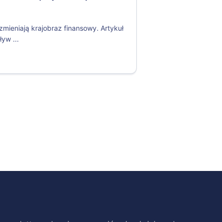
ieniają krajobraz finansowy. Artykuł
yw ...