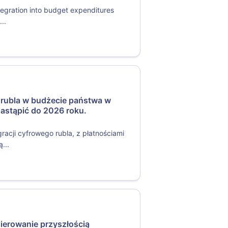
tegration into budget expenditures
..
 rubla w budżecie państwa w
astąpić do 2026 roku.
acji cyfrowego rubla, z płatnościami
...
ierowanie przyszłością