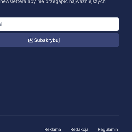
 newslettera aby nie przegapić najważniejszych
Subskrybuj
Reklama
Redakcja
Regulamin