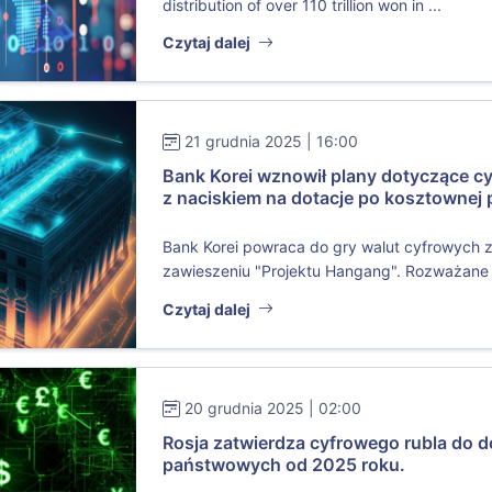
distribution of over 110 trillion won in ...
Czytaj dalej
21 grudnia 2025 | 16:00
Bank Korei wznowił plany dotyczące c
z naciskiem na dotacje po kosztownej p
Bank Korei powraca do gry walut cyfrowych 
zawieszeniu "Projektu Hangang". Rozważane s
Czytaj dalej
20 grudnia 2025 | 02:00
Rosja zatwierdza cyfrowego rubla do 
państwowych od 2025 roku.