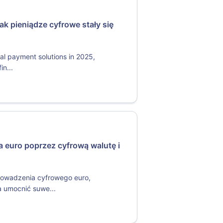
Jak pieniądze cyfrowe stały się
al payment solutions in 2025,
in...
 euro poprzez cyfrową walutę i
rowadzenia cyfrowego euro,
a umocnić suwe...