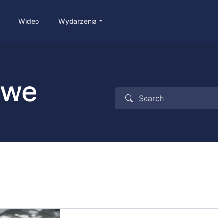
Wideo
Wydarzenia
owe