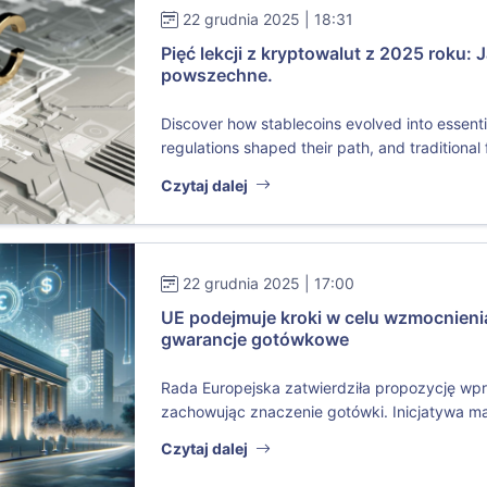
22 grudnia 2025 | 18:31
Pięć lekcji z kryptowalut z 2025 roku: 
powszechne.
Discover how stablecoins evolved into essenti
regulations shaped their path, and traditional f
Czytaj dalej
22 grudnia 2025 | 17:00
UE podejmuje kroki w celu wzmocnienia
gwarancje gotówkowe
Rada Europejska zatwierdziła propozycję wp
zachowując znaczenie gotówki. Inicjatywa m
Czytaj dalej