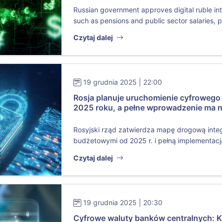
Russian government approves digital ruble in
such as pensions and public sector salaries, p.
Czytaj dalej
19 grudnia 2025 | 22:00
Rosja planuje uruchomienie cyfrowego
2025 roku, a pełne wprowadzenie ma n
Rosyjski rząd zatwierdza mapę drogową integr
budżetowymi od 2025 r. i pełną implementacją
Czytaj dalej
19 grudnia 2025 | 20:30
Cyfrowe waluty banków centralnych: K