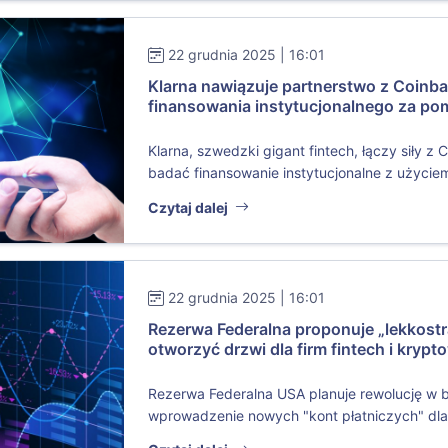
22 grudnia 2025 | 16:01
Klarna nawiązuje partnerstwo z Coinba
finansowania instytucjonalnego za po
Klarna, szwedzki gigant fintech, łączy siły z 
badać finansowanie instytucjonalne z użyciem
Czytaj dalej
22 grudnia 2025 | 16:01
Rezerwa Federalna proponuje „lekkostr
otworzyć drzwi dla firm fintech i krypt
Rezerwa Federalna USA planuje rewolucję w b
wprowadzenie nowych "kont płatniczych" dla fi