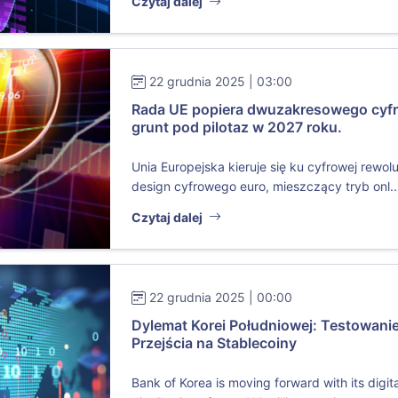
Czytaj dalej
22 grudnia 2025 | 03:00
Rada UE popiera dwuzakresowego cyf
grunt pod pilotaz w 2027 roku.
Unia Europejska kieruje się ku cyfrowej rewol
design cyfrowego euro, mieszczący tryb onl..
Czytaj dalej
22 grudnia 2025 | 00:00
Dylemat Korei Południowej: Testowani
Przejścia na Stablecoiny
Bank of Korea is moving forward with its digita