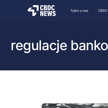
Tylko u nas
CBDC
regulacje bank