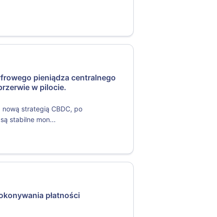
yfrowego pieniądza centralnego
rzerwie w pilocie.
z nową strategią CBDC, po
ą stabilne mon...
dokonywania płatności