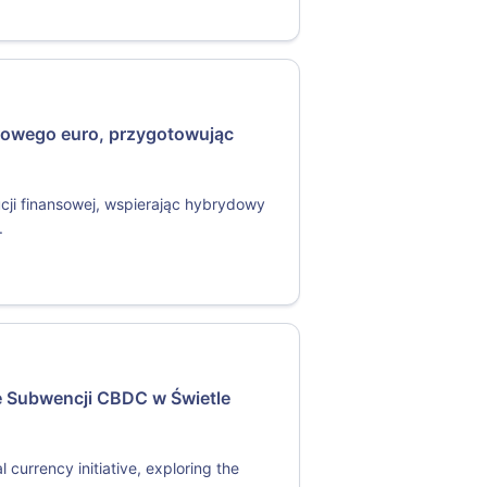
rowego euro, przygotowując
ucji finansowej, wspierając hybrydowy
.
e Subwencji CBDC w Świetle
l currency initiative, exploring the