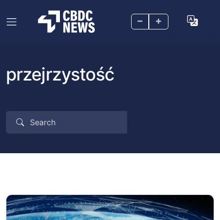
–
+
przejrzystość