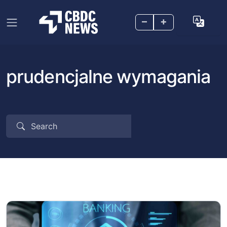
–
+
prudencjalne wymagania