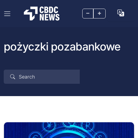
–
+
pożyczki pozabankowe