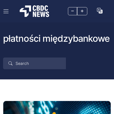
–
+
płatności międzybankowe