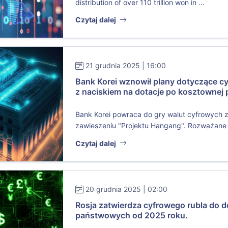
distribution of over 110 trillion won in ...
Czytaj dalej
21 grudnia 2025 | 16:00
Bank Korei wznowił plany dotyczące c
z naciskiem na dotacje po kosztownej p
Bank Korei powraca do gry walut cyfrowych 
zawieszeniu "Projektu Hangang". Rozważane s
Czytaj dalej
20 grudnia 2025 | 02:00
Rosja zatwierdza cyfrowego rubla do 
państwowych od 2025 roku.