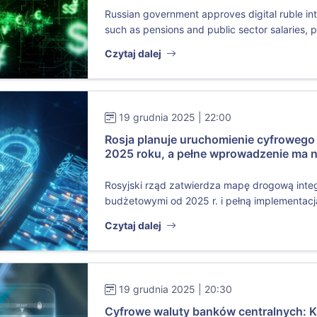
Russian government approves digital ruble in
such as pensions and public sector salaries, p.
Czytaj dalej
19 grudnia 2025 | 22:00
Rosja planuje uruchomienie cyfrowego
2025 roku, a pełne wprowadzenie ma n
Rosyjski rząd zatwierdza mapę drogową integr
budżetowymi od 2025 r. i pełną implementacją
Czytaj dalej
19 grudnia 2025 | 20:30
Cyfrowe waluty banków centralnych: K