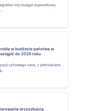
tegration into budget expenditures
..
 rubla w budżecie państwa w
astąpić do 2026 roku.
acji cyfrowego rubla, z płatnościami
...
ierowanie przyszłością