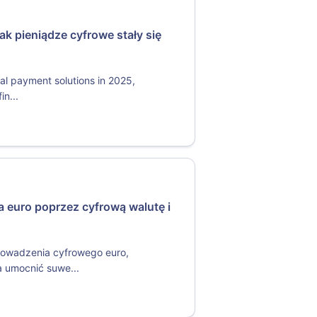
Jak pieniądze cyfrowe stały się
al payment solutions in 2025,
in...
 euro poprzez cyfrową walutę i
rowadzenia cyfrowego euro,
a umocnić suwe...