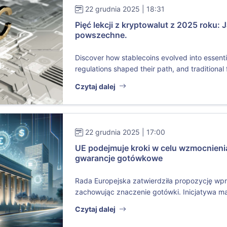
22 grudnia 2025 | 18:31
Pięć lekcji z kryptowalut z 2025 roku: 
powszechne.
Discover how stablecoins evolved into essenti
regulations shaped their path, and traditional f
Czytaj dalej
22 grudnia 2025 | 17:00
UE podejmuje kroki w celu wzmocnienia
gwarancje gotówkowe
Rada Europejska zatwierdziła propozycję wp
zachowując znaczenie gotówki. Inicjatywa m
Czytaj dalej