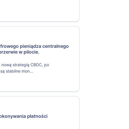
yfrowego pieniądza centralnego
rzerwie w pilocie.
z nową strategią CBDC, po
ą stabilne mon...
dokonywania płatności