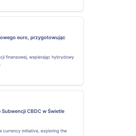
rowego euro, przygotowując
ucji finansowej, wspierając hybrydowy
.
e Subwencji CBDC w Świetle
l currency initiative, exploring the