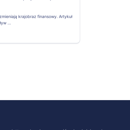
ieniają krajobraz finansowy. Artykuł
yw ...