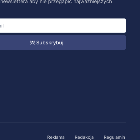
 newslettera aby nie przegapić najważniejszych
Subskrybuj
Reklama
Redakcja
Regulamin