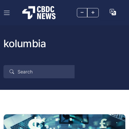
–
+
kolumbia