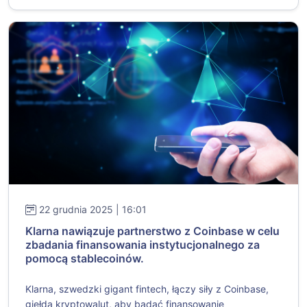
22 grudnia 2025 | 16:01
Klarna nawiązuje partnerstwo z Coinbase w celu
zbadania finansowania instytucjonalnego za
pomocą stablecoinów.
Klarna, szwedzki gigant fintech, łączy siły z Coinbase,
giełdą kryptowalut, aby badać finansowanie