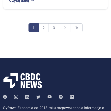
Czytaj dalej
1
2
3
Cyfrowa Ekonomia od 2013 roku rozpowszechnia informacje o