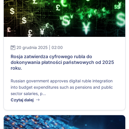
20 grudnia 2025 | 02:00
Rosja zatwierdza cyfrowego rubla do
dokonywania płatności państwowych od 2025
roku.
Russian government approves digital ruble integration
into budget expenditures such as pensions and public
sector salaries, p...
Czytaj dalej