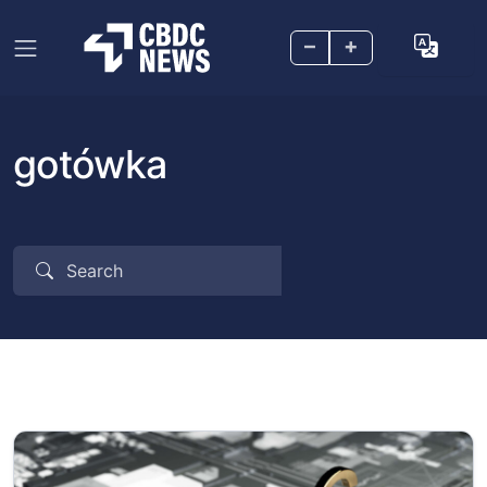
–
+
gotówka