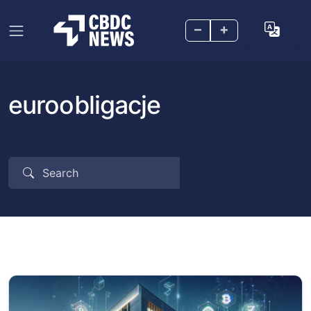
–
+
euroobligacje