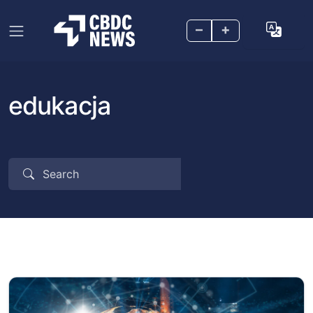
–
+
edukacja