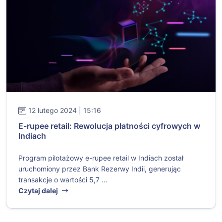
12 lutego 2024 | 15:16
E-rupee retail: Rewolucja płatności cyfrowych w
Indiach
Program pilotażowy e-rupee retail w Indiach został
uruchomiony przez Bank Rezerwy Indii, generując
transakcje o wartości 5,7 ...
Czytaj dalej