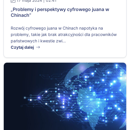
17 maja 2024 | 02:41
„Problemy i perspektywy cyfrowego juana w
Chinach”
Rozwój cyfrowego juana w Chinach napotyka na
problemy, takie jak brak atrakcyjności dla pracowników
państwowych i kwestie zwi...
Czytaj dalej