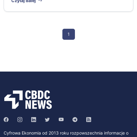
Czytaj dalej
1
Cyfrowa Ekonomia od 2013 roku rozpowszechnia informacje o