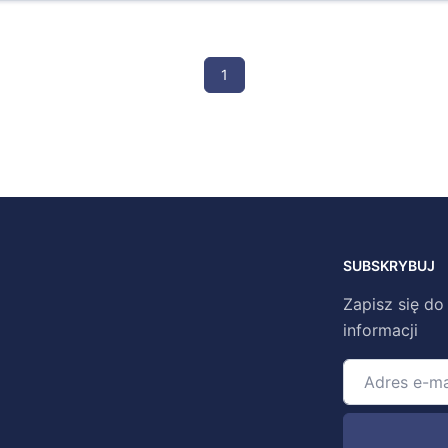
1
SUBSKRYBUJ
Zapisz się do
informacji