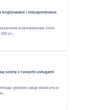
a kryptowalut i niezapomniana
wydarzenie kryptowalutowe, które
200 pr...
wą scenę z nowymi usługami
ferując globalne usługi detaliczne w
a...