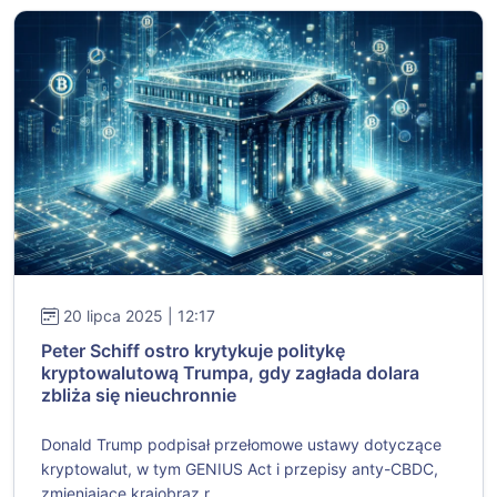
20 lipca 2025 | 12:17
Peter Schiff ostro krytykuje politykę
kryptowalutową Trumpa, gdy zagłada dolara
zbliża się nieuchronnie
Donald Trump podpisał przełomowe ustawy dotyczące
kryptowalut, w tym GENIUS Act i przepisy anty-CBDC,
zmieniające krajobraz r...