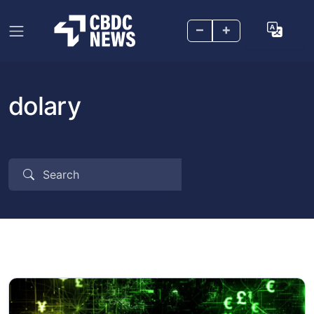
–
+
dolary