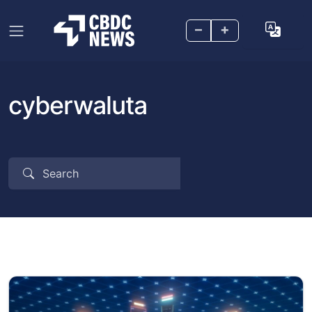
–
+
cyberwaluta