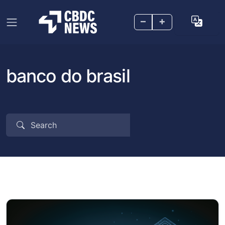
–
+
banco do brasil