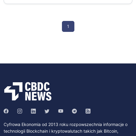
1
Cyfrowa Ekonomia od 2013 roku rozpowszechnia informacje o
technologii Blockchain i kryptowalutach takich jak Bitcoin,