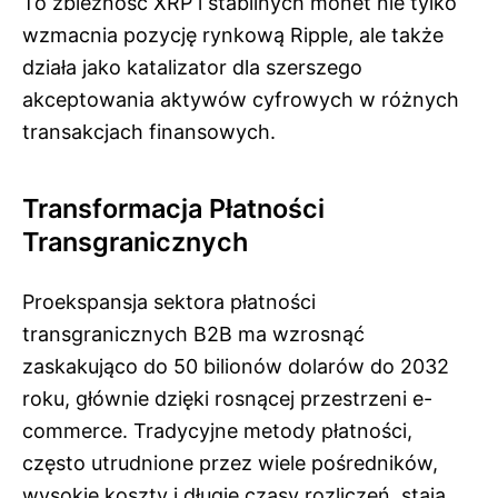
To zbieżność XRP i stabilnych monet nie tylko
wzmacnia pozycję rynkową Ripple, ale także
działa jako katalizator dla szerszego
akceptowania aktywów cyfrowych w różnych
transakcjach finansowych.
Transformacja Płatności
Transgranicznych
Proekspansja sektora płatności
transgranicznych B2B ma wzrosnąć
zaskakująco do 50 bilionów dolarów do 2032
roku, głównie dzięki rosnącej przestrzeni e-
commerce. Tradycyjne metody płatności,
często utrudnione przez wiele pośredników,
wysokie koszty i długie czasy rozliczeń, stają