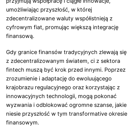
przyjmują współpracę i ciągłe innowacje,
umożliwiając przyszłość, w której
zdecentralizowane waluty współistnieją z
cyfrowym fiat, promując większą integrację
finansową.
Gdy granice finansów tradycyjnych zlewają się
z zdecentralizowanym światem, ci z sektora
fintech muszą być krok przed innymi. Poprzez
zrozumienie i adaptację do ewoluującego
krajobrazu regulacyjnego oraz korzystając z
innowacyjnych technologii, mogą pokonać
wyzwania i odblokować ogromne szanse, jakie
niesie przyszłość w tym transformative okresie
finansowym.