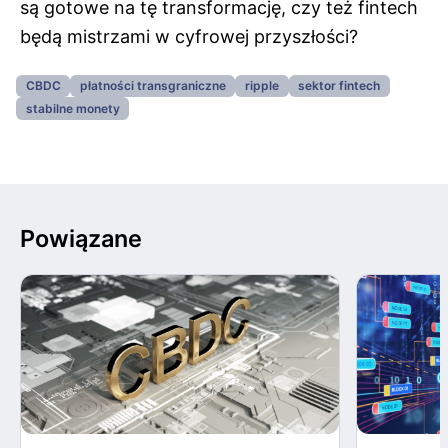
są gotowe na tę transformację, czy też fintech
będą mistrzami w cyfrowej przyszłości?
CBDC
płatności transgraniczne
ripple
sektor fintech
stabilne monety
Powiązane