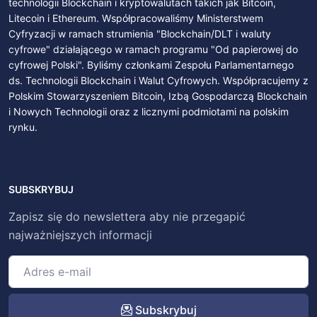
technologii Blockchain i kryptowalutach takich jak Bitcoin,
Litecoin i Ethereum. Współpracowaliśmy Ministerstwem
Cyfryzacji w ramach strumienia "Blockchain/DLT i waluty
cyfrowe" działającego w ramach programu "Od papierowej do
cyfrowej Polski". Byliśmy członkami Zespołu Parlamentarnego
ds. Technologii Blockchain i Walut Cyfrowych. Współpracujemy z
Polskim Stowarzyszeniem Bitcoin, Izbą Gospodarczą Blockchain
i Nowych Technologii oraz z licznymi podmiotami na polskim
rynku.
SUBSKRYBUJ
Zapisz się do newslettera aby nie przegapić
najważniejszych informacji
Subskrybuj