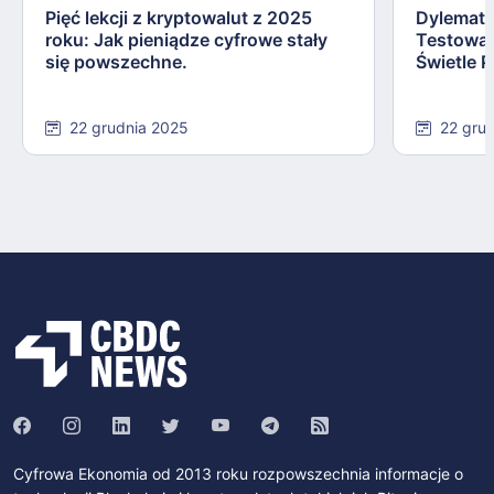
Pięć lekcji z kryptowalut z 2025
Dylemat 
roku: Jak pieniądze cyfrowe stały
Testowa
się powszechne.
Świetle P
22 grudnia 2025
22 gru
Cyfrowa Ekonomia od 2013 roku rozpowszechnia informacje o