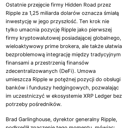
Ostatnie przejęcie firmy Hidden Road przez
Ripple za 1,25 miliarda dolarów oznacza śmiałą
inwestycję w jego przyszłość. Ten krok nie
tylko umacnia pozycję Ripple jako pierwszej
firmy kryptowalutowej posiadającej globalnego,
wieloaktywowy prime brokera, ale także ułatwia
bezproblemową integrację między tradycyjnym
finansami a przestrzenią finansów
zdecentralizowanych (DeFi). Umowa
umieszcza Ripple w potężnej pozycji do obsługi
banków i funduszy hedgingowych, pozwalając
im uczestniczyć w ekosystemie XRP Ledger bez
potrzeby pośredników.
Brad Garlinghouse, dyrektor generalny Ripple,
podkreślił znaczenie tego momentu, mówiąc: