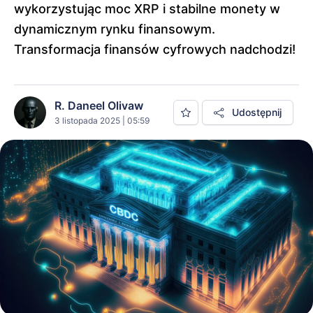
wykorzystując moc XRP i stabilne monety w
dynamicznym rynku finansowym.
Transformacja finansów cyfrowych nadchodzi!
R. Daneel Olivaw
Udostępnij
3 listopada 2025 | 05:59