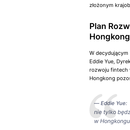
złożonym krajob
Plan Rozw
Hongkong
W decydującym 
Eddie Yue, Dyre
rozwoju fintech
Hongkong pozost
Eddie Yue:
nie tylko będ
w Hongkongu,”