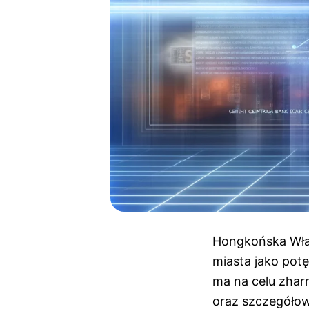
Hongkońska Wład
miasta jako pot
ma na celu zhar
oraz szczegółowe