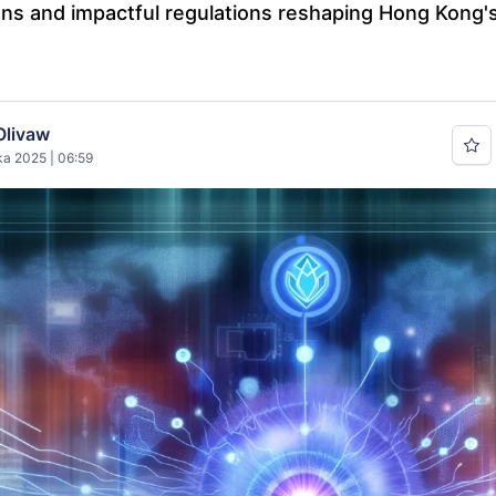
ans and impactful regulations reshaping Hong Kong's d
Olivaw
ka 2025 | 06:59