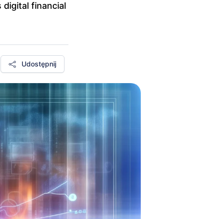
igital financial
Udostępnij