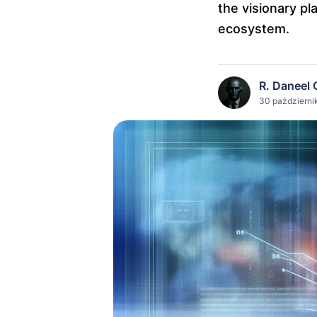
the visionary pl
ecosystem.
R. Daneel 
30 październi