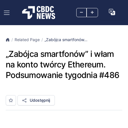
–
+
Related Page
„Zabójca smartfonów...
„Zabójca smartfonów” i włam
na konto twórcy Ethereum.
Podsumowanie tygodnia #486
Udostępnij