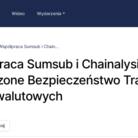
Wideo
Wydarzenia
Współpraca Sumsub i Chain...
aca Sumsub i Chainalysi
zone Bezpieczeństwo Tra
walutowych
ij