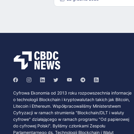
Cyfrowa Ekonomia od 2013 roku rozpowszechnia informacje
o technologii Blockchain i kryptowalutach takich jak Bitcoin,
Litecoin i Ethereum. Współpracowaliśmy Ministerstwem
Cyfryzacji w ramach strumienia "Blockchain/DLT i waluty
cyfrowe" działającego w ramach programu "Od papierowej
do cyfrowej Polski". Byliśmy członkami Zespołu
Parlamentarnego ds. Technologii Blockchain i Walut