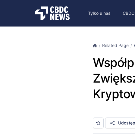
Tylko u nas
CBDC
Related Page
Współpr
Zwięks
Krypto
Udostępn