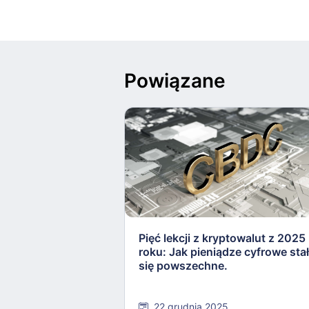
Powiązane
Pięć lekcji z kryptowalut z 2025
roku: Jak pieniądze cyfrowe sta
się powszechne.
22 grudnia 2025