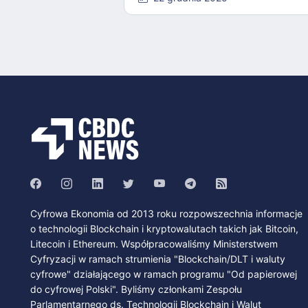
Cyfrowa Ekonomia od 2013 roku rozpowszechnia informacje
o technologii Blockchain i kryptowalutach takich jak Bitcoin,
Litecoin i Ethereum. Współpracowaliśmy Ministerstwem
Cyfryzacji w ramach strumienia "Blockchain/DLT i waluty
cyfrowe" działającego w ramach programu "Od papierowej
do cyfrowej Polski". Byliśmy członkami Zespołu
Parlamentarnego ds. Technologii Blockchain i Walut