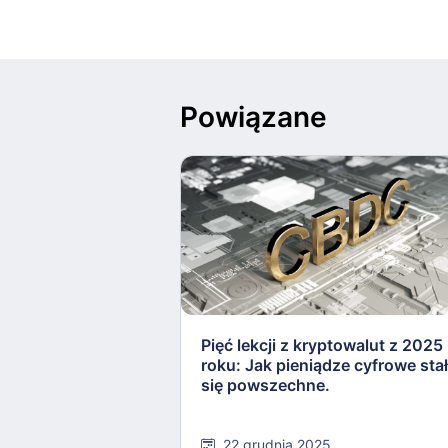
Powiązane
Pięć lekcji z kryptowalut z 2025
roku: Jak pieniądze cyfrowe sta
się powszechne.
22 grudnia 2025