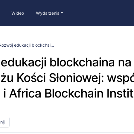
Wideo
Wydarzenia
Rozwój edukacji blockchai...
edukacji blockchaina na
u Kości Słoniowej: wsp
i Africa Blockchain Instit
ij