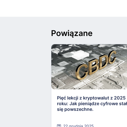
Powiązane
Pięć lekcji z kryptowalut z 2025
roku: Jak pieniądze cyfrowe sta
się powszechne.
22 grudnia 2025