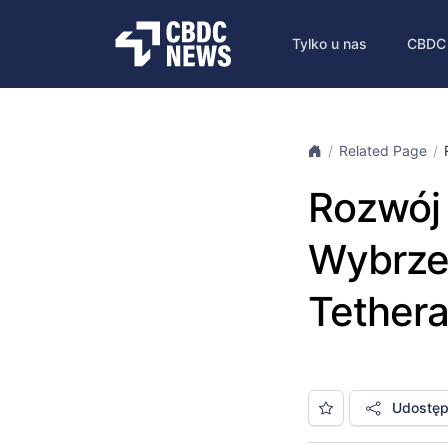
Tylko u nas
CBDC
Related Page
Rozwój 
Wybrzeż
Tethera 
Udostępn