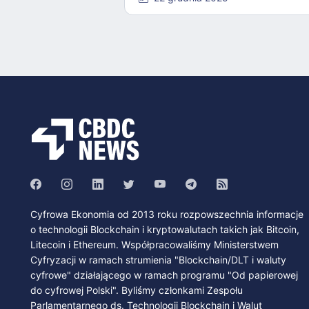
Cyfrowa Ekonomia od 2013 roku rozpowszechnia informacje
o technologii Blockchain i kryptowalutach takich jak Bitcoin,
Litecoin i Ethereum. Współpracowaliśmy Ministerstwem
Cyfryzacji w ramach strumienia "Blockchain/DLT i waluty
cyfrowe" działającego w ramach programu "Od papierowej
do cyfrowej Polski". Byliśmy członkami Zespołu
Parlamentarnego ds. Technologii Blockchain i Walut